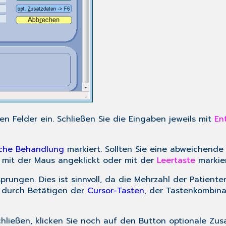
n Felder ein. Schließen Sie die Eingaben jeweils mit
En
iche Behandlung
markiert. Sollten Sie eine abweichende
mit der Maus angeklickt oder mit der
Leertaste
markie
rungen. Dies ist sinnvoll, da die Mehrzahl der Patient
d durch Betätigen der
Cursor-Tasten
, der Tastenkombin
hließen, klicken Sie noch auf den Button
optionale Zus