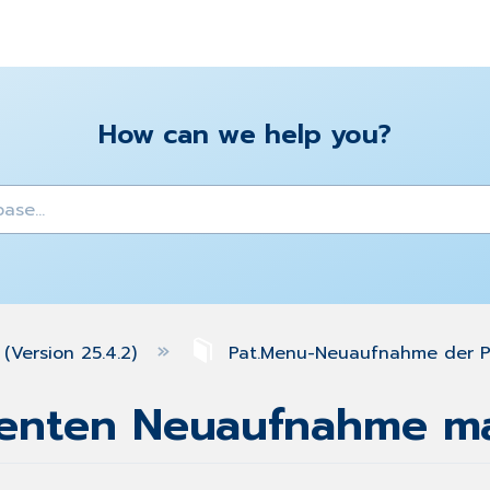
How can we help you?
y
(Version 25.4.2)
Pat.Menu-Neuaufnahme der P
ienten Neuaufnahme ma