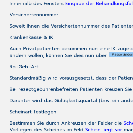
Innerhalb des Fensters
Eingabe der Behandlungsfal
Versichertennummer
Soweit Ihnen die Versichertennummer des Patienten 
Krankenkasse
&
IK
:
Auch Privatpatienten bekommen nun eine IK zugetei
ändern wollen, können Sie dies nun über
Rp.-Geb.-Art
:
Standardmäßig wird vorausgesetzt, dass der Pati
Bei rezeptgebührenbefreiten Patienten kreuzen Sie
Darunter wird das Gültigkeitsquartal (bzw. ein and
Scheinart festlegen
Bestimmen Sie durch Ankreuzen der Felder die
Sch
Vorliegen des Scheines im Feld
Schein liegt vor
mark