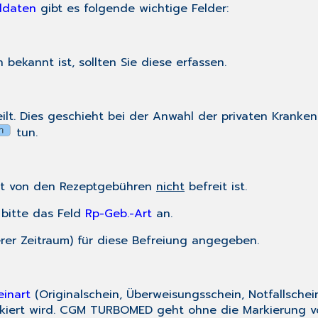
ldaten
gibt es folgende wichtige Felder:
bekannt ist, sollten Sie diese erfassen.
lt. Dies geschieht bei der Anwahl der privaten Kranken
tun.
ent von den Rezeptgebühren
nicht
befreit ist.
 bitte das Feld
Rp-Geb.-Art
an.
erer Zeitraum) für diese Befreiung angegeben.
einart
(Originalschein, Überweisungsschein, Notfallschein
iert wird. CGM TURBOMED geht ohne die Markierung vo