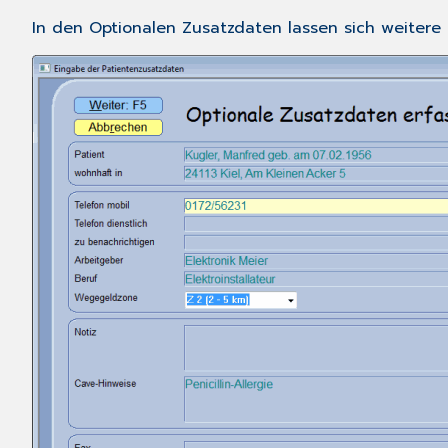
In den
Optionalen Zusatzdaten
lassen sich weitere