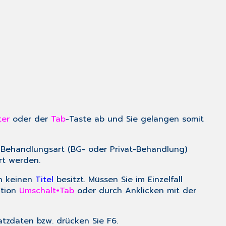
ter
oder der
Tab
-Taste ab und Sie gelangen somit
 Behandlungsart (BG- oder Privat-Behandlung)
rt werden.
en keinen
Titel
besitzt. Müssen Sie im Einzelfall
ation
Umschalt+Tab
oder durch Anklicken mit der
atzdaten
bzw. drücken Sie
F6
.