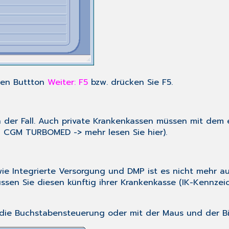
 den Buttton
Weiter: F5
bzw. drücken Sie
F5
.
ten der Fall. Auch private Krankenkassen müssen mit d
in CGM TURBOMED ->
mehr lesen Sie hier
).
e Integrierte Versorgung und DMP ist es nicht mehr ausr
 Sie diesen künftig ihrer Krankenkasse (IK-Kennzeich
die Buchstabensteuerung oder mit der Maus und der Bild