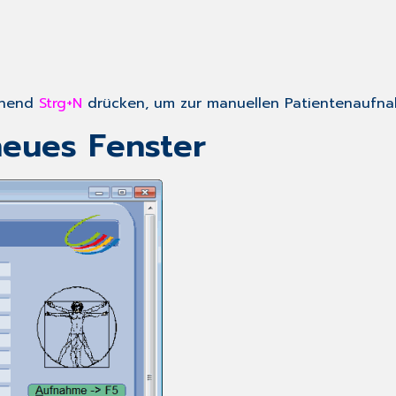
ehend
Strg+N
drücken, um zur manuellen Patientenaufna
neues Fenster