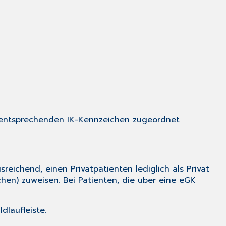
em entsprechenden IK-Kennzeichen zugeordnet
eichend, einen Privatpatienten lediglich als Privat
en) zuweisen. Bei Patienten, die über eine eGK
laufleiste.