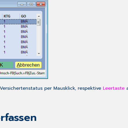
ersichertenstatus per Mausklick, respektive
Leertaste
a
rfassen