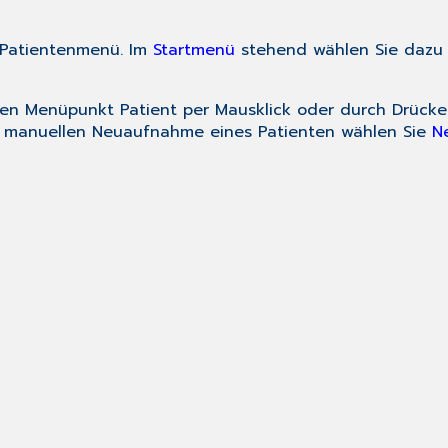
 Patientenmenü. Im
Star
tmenü
stehend wählen Sie dazu
 den Menüpunkt
Patient
per Mausklick oder durch Drück
 manuellen Neuaufnahme eines Patienten wählen Sie
N