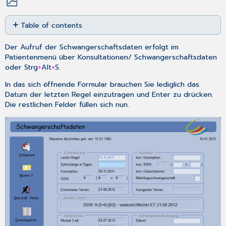
Save
Table of contents
as
PDF
Formularauswahl
Der Aufruf der Schwangerschaftsdaten erfolgt im
Patientenmenü über
Konsultationen
/
Schwangerschaftsdaten
oder
Strg
+
Alt
+
S
.
In das sich öffnende Formular brauchen Sie lediglich das
Datum der letzten Regel einzutragen und
Enter
zu drücken.
Die restlichen Felder füllen sich nun.