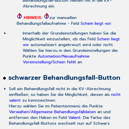
Behandlungsfall-Button fließen mit in die KV-
Abrechnung ein.
HINWEIS:
zur manuellen
Behandlungsfallaufnahme - Feld
Schein liegt vor
:
Innerhalb der Grundeinstellungen haben Sie die
Möglichkeit einzustellen, ob das Feld
Schein liegt
vor
automatisiert angekreuzt wird oder nicht.
Wählen Sie hierzu in den Grundeinstellungen die
Punkte
Automation/Neuaufnahme
Voreinstellung/Schein fehlt
an.
schwarzer Behandlungsfall-Button
Soll ein Behandlungsfall nicht in die KV-Abrechnung
einfließen, so haben Sie die Möglichkeit, diesen als
nicht
valent
zu kennzeichnen.
Hierzu wählen Sie im Patientenmenü die Punkte
Verwalten/Allgemeine Behandlungsfalldaten
an und
entfernen den Haken im Feld
Valent
. Die Farbe des
Behandlungsfall-Buttons wechselt nun auf Schwarz.