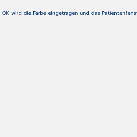
s
OK
wird die Farbe eingetragen und das Patientenfenst