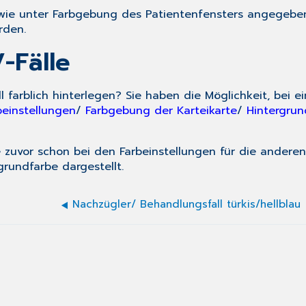
 wie unter
Farbgebung des Patientenfensters
angegeben 
rden.
-Fälle
 farblich hinterlegen? Sie haben die Möglichkeit, bei 
beinstellungen
/
Farbgebung der Karteikarte
/
Hintergrun
ie zuvor schon bei den Farbeinstellungen für die andere
grundfarbe dargestellt.
Nachzügler/ Behandlungsfall türkis/hellblau