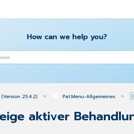
How can we help you?
y
(Version 25.4.2)
Pat.Menu-Allgemeines
ige aktiver Behandlun