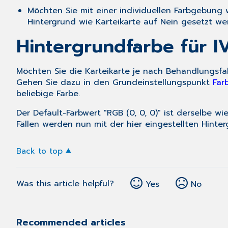
Möchten Sie mit einer individuellen Farbgebung
Hintergrund wie Karteikarte
auf
Nein
gesetzt we
Hintergrundfarbe für IV
Möchten Sie die Karteikarte je nach Behandlungsfall
Gehen Sie dazu in den Grundeinstellungspunkt
Far
beliebige Farbe.
Der Default-Farbwert "RGB (0, 0, 0)" ist derselbe w
Fällen werden nun mit der hier eingestellten Hinter
Back to top
Was this article helpful?
Yes
No
Recommended articles