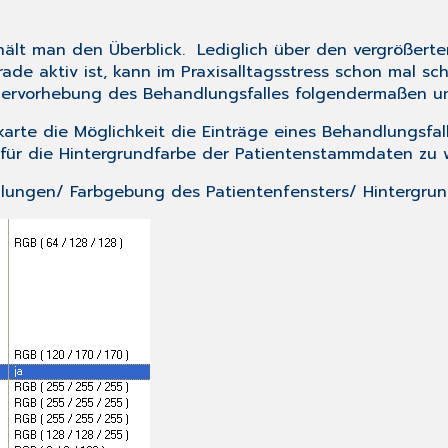
ält man den Überblick. Lediglich über den vergrößert
rade aktiv ist, kann im Praxisalltagsstress schon mal s
Hervorhebung des Behandlungsfalles folgendermaßen u
rte die Möglichkeit die Einträge eines Behandlungsfalle
 für die Hintergrundfarbe der Patientenstammdaten zu 
llungen
/
Farbgebung des Patientenfensters
/
Hintergrun