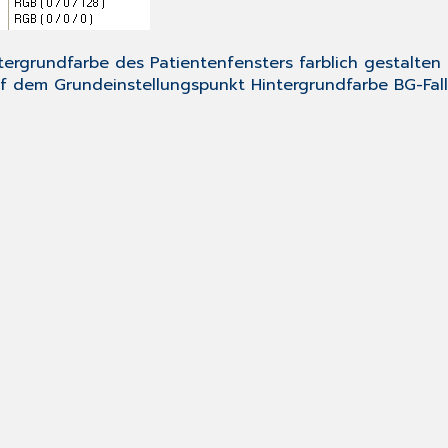
rgrundfarbe des Patientenfensters farblich gestalten ist
uf dem Grundeinstellungspunkt
Hintergrundfarbe BG-Fall