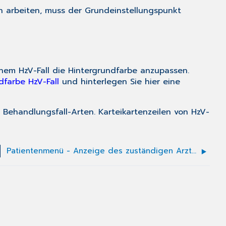
arbeiten, muss der Grundeinstellungspunkt
einem HzV-Fall die Hintergrundfarbe anzupassen.
dfarbe HzV-Fall
und hinterlegen Sie hier eine
n Behandlungsfall-Arten. Karteikartenzeilen von HzV-
Patientenmenü - Anzeige des zuständigen Arztes