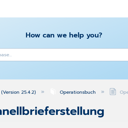
How can we help you?
y
(Version 25.4.2)
Operationsbuch
Oper
nellbrieferstellung