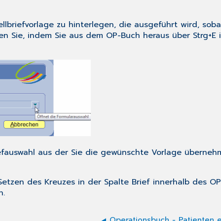
lbriefvorlage zu hinterlegen, die ausgeführt wird, soba
legen Sie, indem Sie aus dem OP-Buch heraus über
Strg+E
i
riefauswahl aus der Sie die gewünschte Vorlage übern
 Setzen des Kreuzes in der Spalte Brief innerhalb des O
n.
Operationsbuch - Patienten 