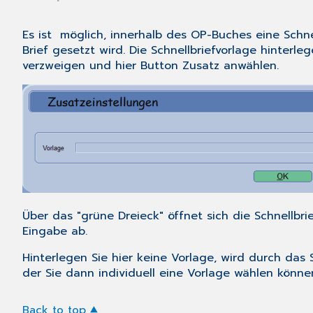
Es ist möglich, innerhalb des OP-Buches eine Schnel
Brief gesetzt wird. Die Schnellbriefvorlage hinter
verzweigen und hier Button
Zusatz
anwählen.
Über das "grüne Dreieck" öffnet sich die Schnellb
Eingabe ab.
Hinterlegen Sie hier keine Vorlage, wird durch das
der Sie dann individuell eine Vorlage wählen könne
Back to top