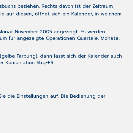
buchs beziehen. Rechts davon ist der Zeitraum
Sie auf diesen, öffnet sich ein Kalender, in welchem
er Monat November 2005 angezeigt. Es werden
raum für angezeigte Operationen Quartale, Monate,
(gelbe Färbung), dann lässt sich der Kalender auch
der Kombination
Strg+F9
.
ie die Einstellungen auf.
Die Bedienung der