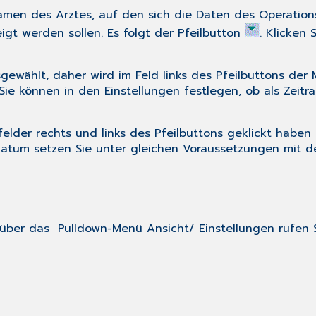
men des Arztes, auf den sich die Daten des Operations
gt werden sollen. Es folgt der Pfeilbutton
. Klicken 
sgewählt, daher wird im Feld links des Pfeilbuttons d
 Sie können in den
Einstellungen
festlegen, ob als Zeit
lder rechts und links des Pfeilbuttons geklickt haben 
datum setzen Sie unter gleichen Voraussetzungen mit 
über das Pulldown-Menü
Ansicht
/
Einstellungen
rufen S