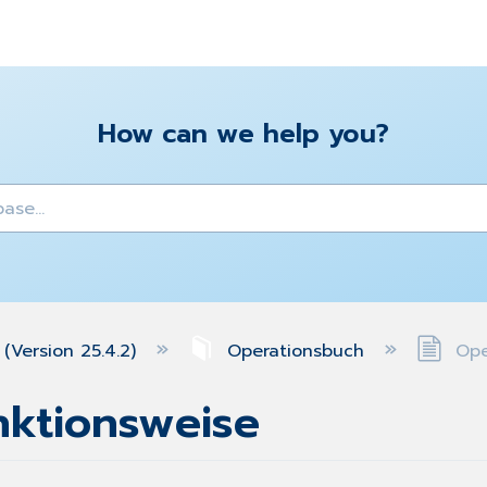
How can we help you?
y
(Version 25.4.2)
Operationsbuch
Oper
nktionsweise