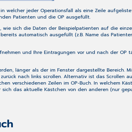
n welcher jeder Operationsfall als eine Zeile aufgelistet
nden Patienten und die OP ausgefüllt.
wie sich die Daten der Beispielpatienten auf die einze
reits automatisch ausgefüllt (z.B. Name das Patienten)
ufnehmen und Ihre Eintragungen vor und nach der OP tä
den, länger als der im Fenster dargestellte Bereich. Mi
urück nach links scrollen. Alternativ ist das Scrollen 
chen verschiedenen Zeilen im OP-Buch. In welchem Kästc
 sich das aktuelle Kästchen von den anderen (nur gepu
uch