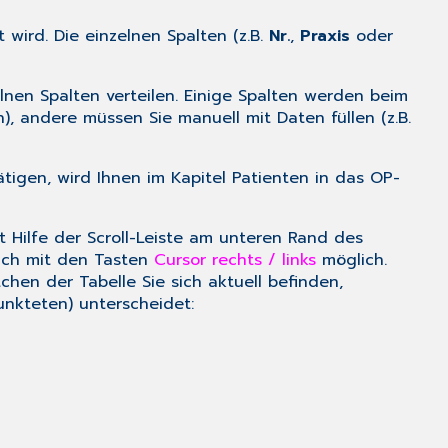
 wird. Die einzelnen Spalten (z.B.
Nr.
,
Praxis
oder
lnen Spalten verteilen. Einige Spalten werden beim
, andere müssen Sie manuell mit Daten füllen (z.B.
tigen, wird Ihnen im Kapitel
Patienten in das OP-
t Hilfe der Scroll-Leiste am unteren Rand des
auch mit den Tasten
Cursor rechts / links
möglich.
hen der Tabelle Sie sich aktuell befinden,
nkteten) unterscheidet: