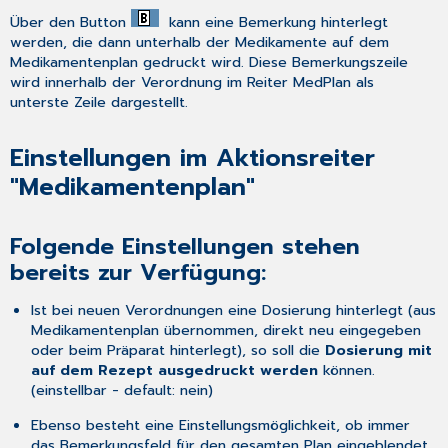
Über den Button
kann eine Bemerkung hinterlegt
werden, die dann unterhalb der Medikamente auf dem
Medikamentenplan gedruckt wird. Diese Bemerkungszeile
wird innerhalb der
Verordnung
im Reiter
MedPlan
als
unterste Zeile dargestellt.
Einstellungen im Aktionsreiter
"Medikamentenplan"
Folgende Einstellungen stehen
bereits zur Verfügung:
Ist bei neuen Verordnungen eine Dosierung hinterlegt (aus
Medikamentenplan
übernommen, direkt neu eingegeben
oder beim Präparat hinterlegt), so soll die
Dosierung mit
auf dem Rezept ausgedruckt werden
können.
(einstellbar - default: nein)
Ebenso besteht eine Einstellungsmöglichkeit, ob immer
das
Bemerkungsfeld
für den gesamten Plan eingeblendet