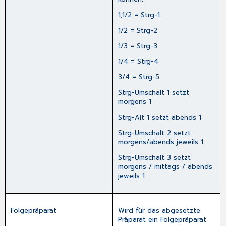
1,1/2 =
Strg-1
1/2 =
Strg-2
1/3 =
Strg-3
1/4 =
Strg-4
3/4 =
Strg-5
Strg-Umschalt 1
setzt
morgens 1
Strg-Alt 1
setzt abends 1
Strg-Umschalt 2
setzt
morgens/abends jeweils 1
Strg-Umschalt 3
setzt
morgens / mittags / abends
jeweils 1
Folgepräparat
Wird für das abgesetzte
Präparat ein Folgepräparat