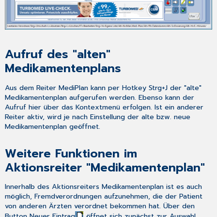
Aufruf des "alten"
Medikamentenplans
Aus dem Reiter
MediPlan
kann per Hotkey
Strg+J
der "alte"
Medikamentenplan aufgerufen werden. Ebenso kann der
Aufruf hier über das Kontextmenü erfolgen. Ist ein anderer
Reiter aktiv, wird je nach Einstellung der alte bzw. neue
Medikamentenplan geöffnet.
Weitere Funktionen im
Aktionsreiter "Medikamentenplan"
Innerhalb des Aktionsreiters
Medikamentenplan
ist es auch
möglich, Fremdverordnungen aufzunehmen, die der Patient
von anderen Ärzten verordnet bekommen hat. Über den
Button
Neuer Eintrag
öffnet sich zunächst zur Auswahl