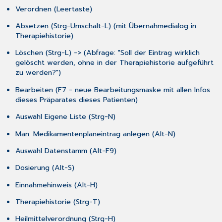
Verordnen (
Leertaste
)
Absetzen (
Strg-Umschalt-L
) (mit Übernahmedialog in
Therapiehistorie)
Löschen (
Strg-L
) -> (Abfrage: "Soll der Eintrag wirklich
gelöscht werden, ohne in der Therapiehistorie aufgeführt
zu werden?")
Bearbeiten (
F7
- neue Bearbeitungsmaske mit allen Infos
dieses Präparates dieses Patienten)
Auswahl Eigene Liste (
Strg-N
)
Man. Medikamentenplaneintrag anlegen (Alt-N)
Auswahl Datenstamm (
Alt-F9
)
Dosierung (
Alt-S
)
Einnahmehinweis (
Alt-H
)
Therapiehistorie (
Strg-T
)
Heilmittelverordnung (
Strg-H
)