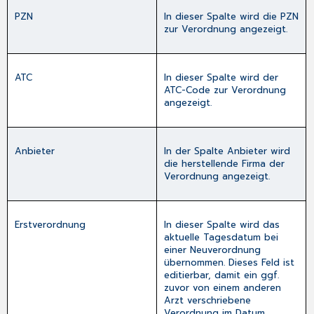
PZN
In dieser Spalte wird die PZN
zur Verordnung angezeigt.
ATC
In dieser Spalte wird der
ATC-Code zur Verordnung
angezeigt.
Anbieter
In der Spalte
Anbieter
wird
die herstellende Firma der
Verordnung angezeigt.
Erstverordnung
In dieser Spalte wird das
aktuelle Tagesdatum bei
einer Neuverordnung
übernommen. Dieses Feld ist
editierbar, damit ein ggf.
zuvor von einem anderen
Arzt verschriebene
Verordnung im Datum