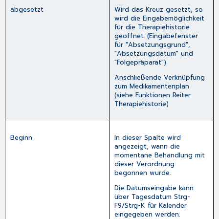
abgesetzt
Wird das Kreuz gesetzt, so
wird die Eingabemöglichkeit
für die Therapiehistorie
geöffnet. (Eingabefenster
für "Absetzungsgrund",
"Absetzungsdatum" und
"Folgepräparat")
Anschließende Verknüpfung
zum Medikamentenplan
(siehe Funktionen Reiter
Therapiehistorie)
Beginn
In dieser Spalte wird
angezeigt, wann die
momentane Behandlung mit
dieser Verordnung
begonnen wurde.
Die Datumseingabe kann
über Tagesdatum
Strg-
F9
/
Strg-K
für Kalender
eingegeben werden.