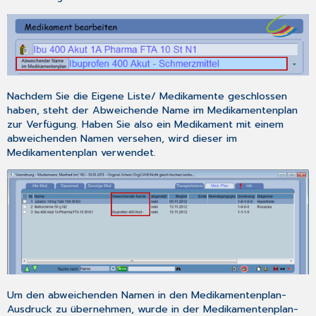
Nachdem Sie die
Eigene Liste
/
Medikamente
geschlossen
haben, steht der
Abweichende Name
im Medikamentenplan
zur Verfügung. Haben Sie also ein Medikament mit einem
abweichenden Namen versehen, wird dieser im
Medikamentenplan verwendet.
Um den abweichenden Namen in den Medikamentenplan-
Ausdruck zu übernehmen, wurde in der Medikamentenplan-