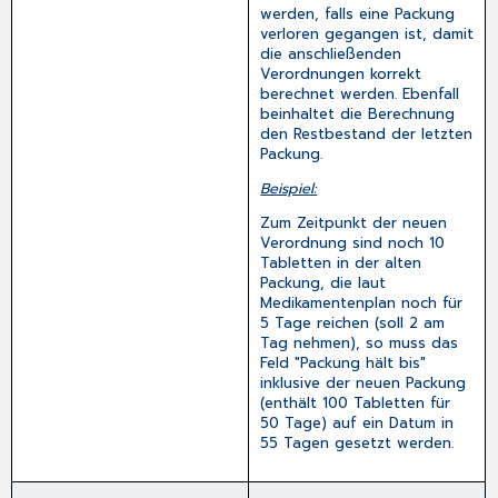
werden, falls eine Packung
verloren gegangen ist, damit
die anschließenden
Verordnungen korrekt
berechnet werden. Ebenfall
beinhaltet die Berechnung
den Restbestand der letzten
Packung.
Beispiel:
Zum Zeitpunkt der neuen
Verordnung sind noch 10
Tabletten in der alten
Packung, die laut
Medikamentenplan noch für
5 Tage reichen (soll 2 am
Tag nehmen), so muss das
Feld "Packung hält bis"
inklusive der neuen Packung
(enthält 100 Tabletten für
50 Tage) auf ein Datum in
55 Tagen gesetzt werden.