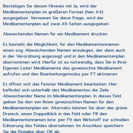
Bestätigen Sie diesen Hinweis mit
Ja
, wird der
Medikamentenplan im größeren Format (hier A4)
ausgegeben. Verneinen Sie diese Frage, wird der
Medikamentenplan auf zwei A5-Seiten ausgegeben.
Abweichenden Namen für ein Medikament drucken
Es besteht die Möglichkeit, für den Medikamentennamen
einen sog.
Abweichenden Namen
anzulegen, der dann auch
in der Verordnung angezeigt und in den Medikamentenplan
übernommen wird. Hierfür ist es notwendig, dass Sie in Ihrer
Eigenen Liste
/
Medikamente
das gewünschte Medikament
aufrufen und den Bearbeitungsmodus per
F7
aktivieren.
Es öffnet sich das Fenster
Medikament bearbeiten
. Hier
befindet sich unterhalb des Medikamentes die Zeile
Abweichender Name im Medikamentenplan
. In dieses Feld
geben Sie den von Ihnen gewünschten Namen für den
Medikamentenplan ein. Alternativ können Sie über das grüne
Dreieck, einen Doppelklick in das Feld oder
F8
den
Medikamentennamen bzw. per
F9
den Wirkstoff zur schnellen
Editierung des Feldes übernehmen. Im Anschluss speichern
Sie die Eingabe über
OK
ab.