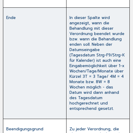
Ende
In dieser Spalte wird
angezeigt, wann die
Behandlung mit dieser
Verordnung beendet wurde
bzw. wann die Behandlung
enden soll. Neben der
Datumseingabe
(Tagesdatum
Strg-F9
/
Strg-K
für Kalender) ist auch eine
Eingabemöglichkeit über 1-x
Wochen/Tage/Monate über
Kürzel 3T = 3 Tage/ 4M = 4
Monate bzw. 8W = 8
Wochen möglich - das
Datum wird dann anhand
des Tagesdatum
hochgerechnet und
entsprechend gesetzt.
Beendigungsgrund
Zu jeder Verordnung, die