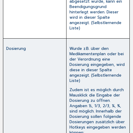
abgesetzt wurde, kann ein
Beendigungsgrund
hinterlegt werden. Dieser
wird in dieser Spalte
angezeigt. (Selbstlernende
Liste)
Dosierung
Wurde z.B. über den
Medikamentenplan oder bei
der Verordnung eine
Dosierung eingegeben, wird
diese in dieser Spalte
angezeigt. (Selbstlernende
Liste)
Zudem ist es möglich durch
Mausklick die Eingabe der
Dosierung zu öffnen.
Angaben ½, 1/3, 2/3, ¼, ¾,
sind möglich. Innerhalb der
Dosierung sollen folgende
Dosierungen zusätzlich über
Hotkeys eingegeben werden
können: