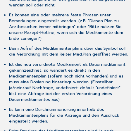
werden soll oder nicht.
Es können eine oder mehrere feste Phrasen unter
Bemerkungen
eingestellt werden. (z.B. "Diesen Plan zu
Arztbesuchen immer mitbringen" oder "Bitte nutzen Sie
unsere Rezept-Hotline, wenn sich die Medikamente dem
Ende zuneigen")
Beim Aufruf des Medikamentenplans über das Symbol soll
die
Verordnung
mit dem Reiter
Med.Plan
geöffnet werden.
Ist das neu verordnete Medikament als Dauermedikament
gekennzeichnet, so wandert es direkt in den
Medikamentenplan (sofern noch nicht vorhanden) und es
muss eine Dosierung hinterlegt werden. (Einstellbar
ja/nein/auf Nachfrage, undefiniert: default "undefiniert"
löst eine Abfrage bei der ersten Verordnung eines
Dauermedikamentes aus)
Es kann eine Durchnummerierung innerhalb des
Medikamentenplans für die Anzeige und den Ausdruck
eingestellt werden.