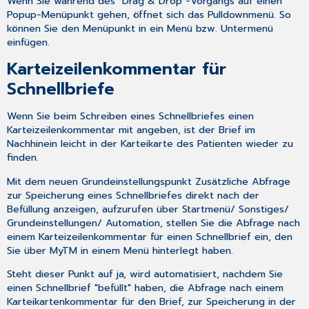
Wenn Sie während des "Drag & Drop"-Vorgangs auf einen
Popup-Menüpunkt gehen, öffnet sich das Pulldownmenü. So
können Sie den Menüpunkt in ein Menü bzw. Untermenü
einfügen.
Karteizeilenkommentar für
Schnellbriefe
Wenn Sie beim Schreiben eines Schnellbriefes einen
Karteizeilenkommentar mit angeben, ist der Brief im
Nachhinein leicht in der Karteikarte des Patienten wieder zu
finden.
Mit dem neuen Grundeinstellungspunkt
Zusätzliche Abfrage
zur Speicherung eines Schnellbriefes direkt nach der
Befüllung anzeigen
, aufzurufen über
Startmenü/ Sonstiges/
Grundeinstellungen/ Automation
, stellen Sie die Abfrage nach
einem Karteizeilenkommentar für einen Schnellbrief ein, den
Sie über MyTM in einem Menü hinterlegt haben.
Steht dieser Punkt auf
ja
, wird automatisiert, nachdem Sie
einen Schnellbrief "befüllt" haben, die Abfrage nach einem
Karteikartenkommentar für den Brief, zur Speicherung in der