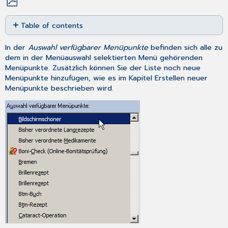
Save
Table of contents
as
PDF
Karteizeilenkommentar
In der
Auswahl verfügbarer Menüpunkte
befinden sich alle zu
für
dem in der Menüauswahl selektierten Menü gehörenden
Schnellbriefe
Menüpunkte. Zusätzlich können Sie der Liste noch neue
Menüpunkte hinzufügen, wie es im Kapitel
Erstellen neuer
Menüpunkte
beschrieben wird.