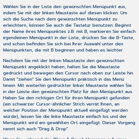
Wählen Sie in der Liste den gewünschten Menüpunkt aus,
indem Sie mit der linken Maustaste auf diesen klicken. Um
sich die Suche nach dem gewünschten Menüpunkt zu
erleichtern, können Sie auch die Tastatur benutzen: Beginnt
der Name ihres Menüpunktes z.B. mit B, markieren Sie einfach
irgendeinen Menüpunkt in der Liste, drücken Sie die
B
-Taste,
und schon befinden Sie sich bei Ihrer Auswahl unter den
Menüpunkten, die mit B beginnen und haben es leichter.
Nachdem Sie mit der linken Maustaste den gewünschten
Menüpunkt angeklickt haben, halten Sie die Maustaste
gedrückt und bewegen den Cursor nach oben zur Leiste hin.
Damit "ziehen" Sie den Menüpunkt praktisch in das Menü
hinein. Mit weiterhin gedrückter linker Maustaste wählen Sie
in der Leiste den gewünschten Platz für den Menüpunkt aus.
Haben Sie den richtigen Ort für ihren Menüpunkt gefunden
(ein schwarzer Cursor-ähnlicher Strich verrät Ihnen, an
welcher Position der Menüpunkt aktuell eingefügt werden
würde), lassen Sie die linke Maustaste einfach los und der
Menüpunkt wird am gewählten Ort eingefügt. Dieser Vorgang
nennt sich auch "Drag & Drop".