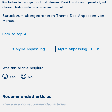
Karteikarte, vorgeführt. Ist dieser Punkt auf
nein
gesetzt, ist
dieser Automatismus ausgeschaltet.
Zurück zum übergeordneten Thema
Das Anpassen von
Menüs
.
Back to top
MyTM Anpassung - Menüpunkte verschieben
MyTM Anpassung - Popup-Menüpunkte erstellen
Was this article helpful?
Yes
No
Recommended articles
There are no recommended articles.