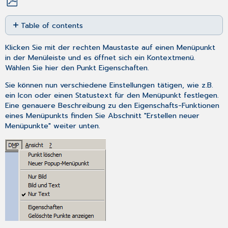
Save
Table of contents
as
No
PDF
headers
Klicken Sie mit der rechten Maustaste auf einen Menüpunkt
in der Menüleiste und es öffnet sich ein Kontextmenü.
Wählen Sie hier den Punkt
Eigenschaften
.
Sie können nun verschiedene Einstellungen tätigen, wie z.B.
ein Icon oder einen Statustext für den Menüpunkt festlegen.
Eine genauere Beschreibung zu den Eigenschafts-Funktionen
eines Menüpunkts finden Sie Abschnitt "Erstellen neuer
Menüpunkte" weiter unten.