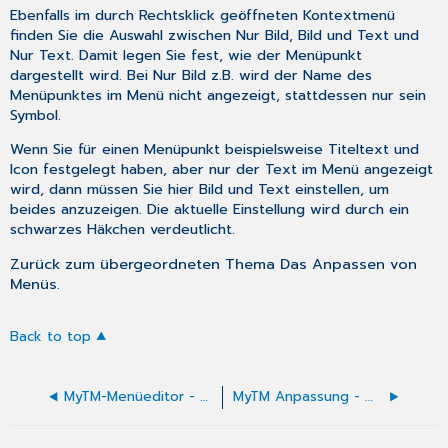
Ebenfalls im durch Rechtsklick geöffneten Kontextmenü
finden Sie die Auswahl zwischen
Nur Bild
,
Bild und Text
und
Nur Text
. Damit legen Sie fest, wie der Menüpunkt
dargestellt wird. Bei
Nur Bild
z.B. wird der Name des
Menüpunktes im Menü nicht angezeigt, stattdessen nur sein
Symbol.
Wenn Sie für einen Menüpunkt beispielsweise Titeltext und
Icon festgelegt haben, aber nur der Text im Menü angezeigt
wird, dann müssen Sie hier Bild und Text einstellen, um
beides anzuzeigen. Die aktuelle Einstellung wird durch ein
schwarzes Häkchen verdeutlicht.
Zurück zum übergeordneten Thema
Das Anpassen von
Menüs
.
Back to top
MyTM-Menüeditor - Menüs anpassen
MyTM Anpassung - Menüpunkte löschen