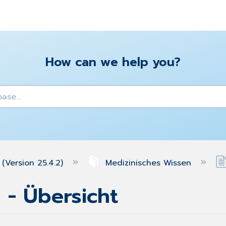
How can we help you?
y
(Version 25.4.2)
Medizinisches Wissen
 - Übersicht