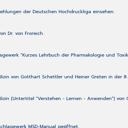
pfehlungen der Deutschen Hochdruckliga einsehen.
n Dr. von Froreich.
agewerk "Kurzes Lehrbuch der Pharmakologie und Toxik
izin von Gotthart Schettler und Heiner Greten in der 8.
izin (Untertitel "Verstehen - Lernen - Anwenden") von G
schlagewerk MSD-Manual geöffnet.