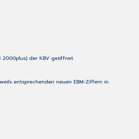
M 2000plus) der KBV geöffnet.
jeweils entsprechenden neuen EBM-Ziffern in