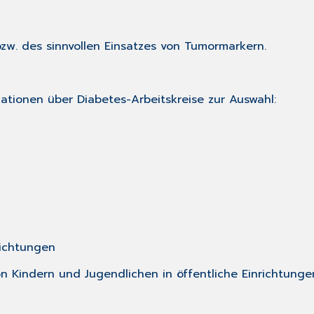
zw. des sinnvollen Einsatzes von Tumormarkern.
ationen über Diabetes-Arbeitskreise zur Auswahl:
richtungen
on Kindern und Jugendlichen in öffentliche Einrichtung