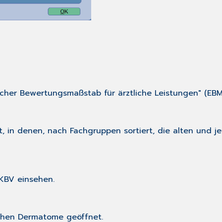
licher Bewertungsmaßstab für ärztliche Leistungen" (EB
t, in denen, nach Fachgruppen sortiert, die alten und 
 KBV einsehen.
ichen Dermatome geöffnet.