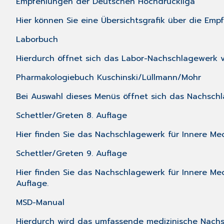
Empfehlungen der Deutschen Hochdruckliga
Hier können Sie eine Übersichtsgrafik über die Em
Laborbuch
Hierdurch öffnet sich das Labor-Nachschlagewerk vo
Pharmakologiebuch Kuschinski/Lüllmann/Mohr
Bei Auswahl dieses Menüs öffnet sich das Nachschl
Schettler/Greten 8. Auflage
Hier finden Sie das Nachschlagewerk für Innere Med
Schettler/Greten 9. Auflage
Hier finden Sie das Nachschlagewerk für Innere Med
Auflage.
MSD-Manual
Hierdurch wird das umfassende medizinische Nach