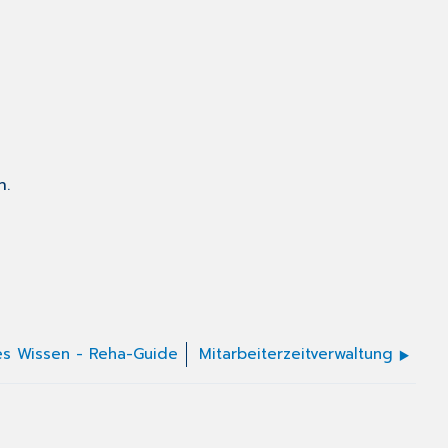
n.
es Wissen - Reha-Guide
Mitarbeiterzeitverwaltung