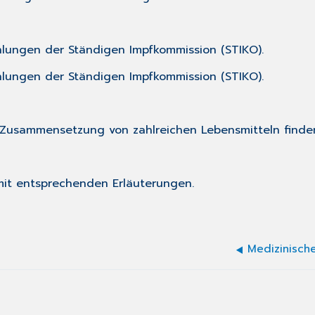
hlungen der Ständigen Impfkommission (STIKO).
hlungen der Ständigen Impfkommission (STIKO).
 Zusammensetzung von zahlreichen Lebensmitteln finde
 mit entsprechenden Erläuterungen.
Medizinisch