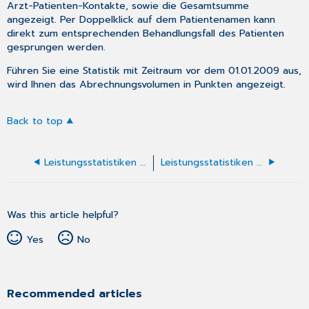
Arzt-Patienten-Kontakte, sowie die Gesamtsumme
angezeigt. Per Doppelklick auf dem Patientenamen kann
direkt zum entsprechenden Behandlungsfall des Patienten
gesprungen werden.
Führen Sie eine Statistik mit Zeitraum vor dem 01.01.2009 aus,
wird Ihnen das Abrechnungsvolumen in Punkten angezeigt.
Back to top
Leistungsstatistiken - Laborbudget 2013
Leistungsstatistiken - Patienten nach Laborleistungsvolumen
Was this article helpful?
Yes
No
Recommended articles