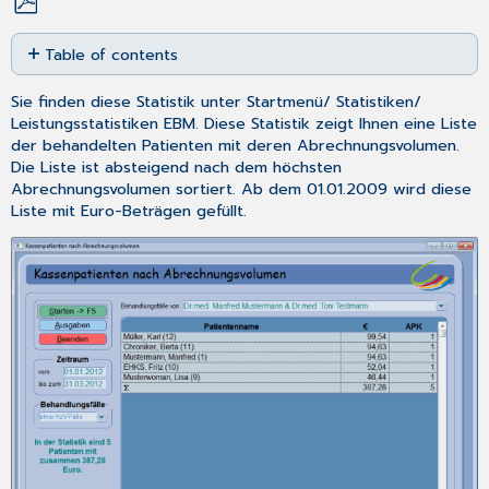
Save
Table of contents
as
No
PDF
headers
Sie finden diese Statistik unter
Startmenü
/
Statistiken
/
Leistungsstatistiken EBM
. Diese Statistik zeigt Ihnen eine Liste
der behandelten Patienten mit deren Abrechnungsvolumen.
Die Liste ist absteigend nach dem höchsten
Abrechnungsvolumen sortiert. Ab dem 01.01.2009 wird diese
Liste mit Euro-Beträgen gefüllt.