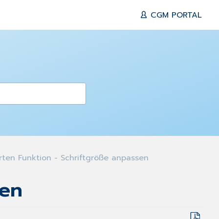
CGM PORTAL
rten Funktion - Schriftgröße anpassen
sen