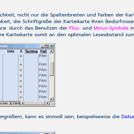
eit, nicht nur die Spaltenbreiten und Farben der Karte
eit, die Schriftgröße der Karteikarte Ihren Bedürfniss
zw. durch das Benutzen der
Plus-
und
Minus-Symbole
i
Ihre Karteikarte somit an den optimalen Leseabstand zum
ergrößern, kann es sinnvoll sein, beispielsweise die
Datu