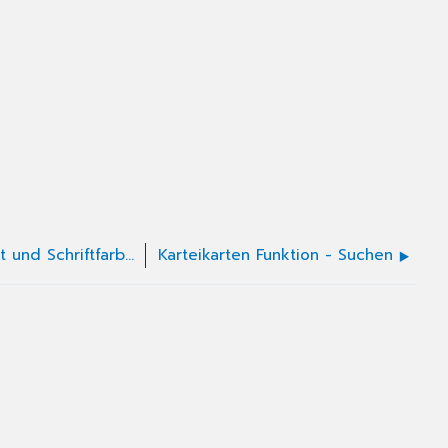
Karteikarten Funktion - Schriftart und Schriftfarbe anpassen
Karteikarten Funktion - Suchen