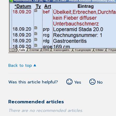
Back to top
Was this article helpful?
Yes
No
Recommended articles
There are no recommended articles.