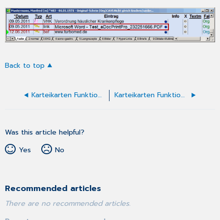
Back to top
Karteikarten Funktion - Fallzuordnung für mehrere Einträge ändern
Karteikarten Funktion - Gespeicherten Dokumente abrufen
Was this article helpful?
Yes
No
Recommended articles
There are no recommended articles.