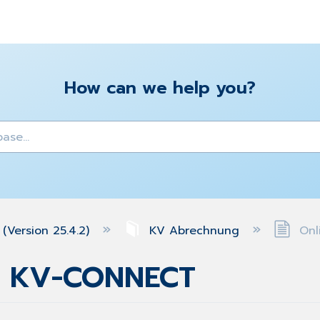
How can we help you?
y
(Version 25.4.2)
KV Abrechnung
Onl
- KV-CONNECT