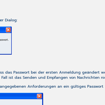
r Dialog:
ss das Passwort bei der ersten Anmeldung geändert we
en Fall ist das Senden und Empfangen von Nachrichten ni
ie angegebenen Anforderungen an ein gültiges Passwor