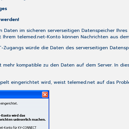
ges
 werden!
 Daten im sicheren serverseitigen Datenspeicher Ihres
it Ihrem telemed.net-Konto können Nachrichten aus d
-Zugangs würde die Daten des serverseitigen Datensp
t mehr kompatible zu den Daten auf dem Server. In die
lt eingerichtet wird, weist telemed.net auf das Prob