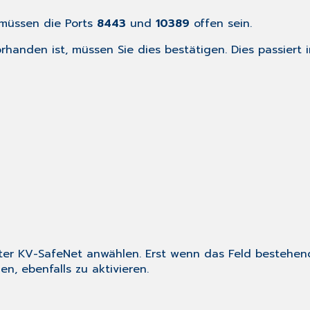
müssen die Ports
8443
und
10389
offen sein.
handen ist, müssen Sie dies bestätigen. Dies passiert
ter
KV-SafeNet
anwählen. Erst wenn das Feld
bestehen
n, ebenfalls zu aktivieren.