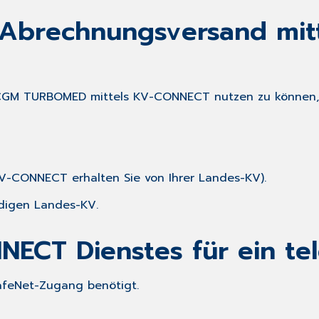
brechnungsversand mitt
 CGM TURBOMED mittels KV-CONNECT nutzen zu können, 
CONNECT erhalten Sie von Ihrer Landes-KV).
ndigen Landes-KV.
NECT Dienstes für ein te
afeNet-Zugang benötigt.