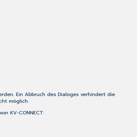
rden. Ein Abbruch des Dialoges verhindert die
cht möglich.
t von KV-CONNECT: