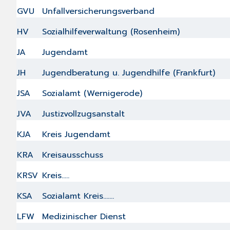
GVU
Unfallversicherungsverband
HV
Sozialhilfeverwaltung (Rosenheim)
JA
Jugendamt
JH
Jugendberatung u. Jugendhilfe (Frankfurt)
JSA
Sozialamt (Wernigerode)
JVA
Justizvollzugsanstalt
KJA
Kreis Jugendamt
KRA
Kreisausschuss
KRSV
Kreis.....
KSA
Sozialamt Kreis.......
LFW
Medizinischer Dienst