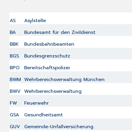
AS
Asylstelle
BA
Bundesamt für den Zivildienst
BBK
Bundesbahnbeamten
BGS
Bundesgrenzschutz
BPO
Bereitschaftspolizei
BWM
Wehrbereichsverwaltung München
BWV
Wehrbereichsverwaltung
FW
Feuerwehr
GSA
Gesundheitsamt
GUV
Gemeinde-Unfallversicherung