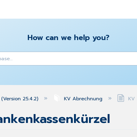
How can we help you?
y
(Version 25.4.2)
KV Abrechnung
KV 
ankenkassenkürzel