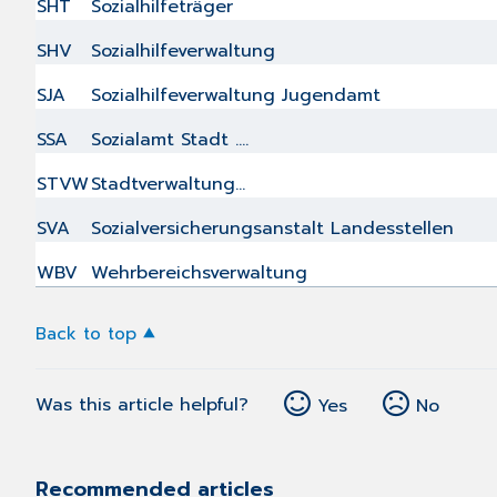
SHT
Sozialhilfeträger
SHV
Sozialhilfeverwaltung
SJA
Sozialhilfeverwaltung Jugendamt
SSA
Sozialamt Stadt ....
STVW
Stadtverwaltung...
SVA
Sozialversicherungsanstalt Landesstellen
WBV
Wehrbereichsverwaltung
Back to top
Was this article helpful?
Yes
No
Recommended articles