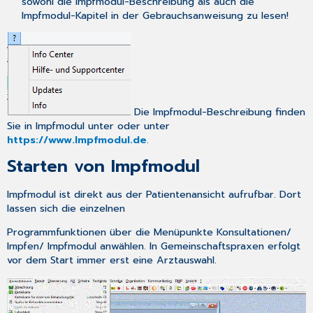
sowohl die Impfmodul-Beschreibung als auch die
Impfmodul-Kapitel in der Gebrauchsanweisung zu lesen!
Die Impfmodul-Beschreibung finden
Sie in Impfmodul unter oder unter
https://www.Impfmodul.de
.
Starten von Impfmodul
Impfmodul ist direkt aus der Patientenansicht aufrufbar. Dort
lassen sich die einzelnen
Programmfunktionen über die Menüpunkte
Konsultationen
/
Impfen
/
Impfmodul
anwählen. In Gemeinschaftspraxen erfolgt
vor dem Start immer erst eine Arztauswahl.