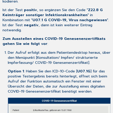
kodieren.
Ist der Test
positiv
, so ergänzen Sie den Code "
Z22.8 G
Keimträger sonstiger Infektionskrankheiten
" in
Kombination mit "
U07.1 G COVID-19, Virus nachgewiesen
".
Ist der Test
negativ
, dann ist kein weiterer Eintrag
notwendig.
Zum Ausstellen eines COVID-19 Genesenenzertifikats
gehen Sie wie folgt vor
:
Der Aufruf erfolgt aus dem Patientendesktop heraus, über
den Menüpunkt [
Konsultation/ Impfen/ strukturierte
Impferfassung/ COVID-19 Genesenenzertifikat
].
Option 1
: Haben Sie den ICD-10-Code [
U07.1G
] für das
positive Testergebnis bereits hinterlegt, öffnet sich beim
Aufruf der Funktion automatisch ein Fenster mit einer
Übersicht der Daten, die zur Ausstellung eines digitalen
COVID-19 Genesenenzertifikat benötigt werden.