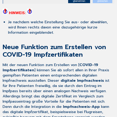
SMC-
B
abfragen
HINWEIS:
Je nachdem welche Einstellung Sie aus- oder abwählen,
wird Ihnen rechts davon eine dazugehörige kurze
Information eingeblendet.
Neue Funktion zum Erstellen von
COVID-19 Impfzertifikaten
Mit der neuen Funktion zum Erstellen von [
COVID-19
Impfzertifikaten
] können Sie ab sofort allen in Ihrer Praxis
geimpften Patienten einen entsprechenden digitalen
Impfnachweis ausstellen. Dieser
digitale Impfnachweis
ist
für Ihre Patienten freiwillig, da sie durch den Eintrag im
Impfpass bereits über einen analogen Nachweis verfügen.
Allerdings bringt das digitale Zertifikat im Vergleich zum
Impfpasseintrag große Vorteile für die Patienten mit sich.
Denn durch die Integration in die
Impfnachweis-App
kann
das digitale Impfzertifikat, beispielsweise bei Flugreisen,