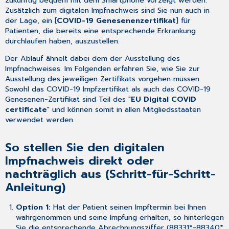
zukünftig bequem mit dem Smartphone vorzeigt werden.
Zusätzlich zum digitalen Impfnachweis sind Sie nun auch in
der Lage, ein [
COVID-19 Genesenenzertifikat
] für
Patienten, die bereits eine entsprechende Erkrankung
durchlaufen haben, auszustellen.
Der Ablauf ähnelt dabei dem der Ausstellung des
Impfnachweises. Im Folgenden erfahren Sie, wie Sie zur
Ausstellung des jeweiligen Zertifikats vorgehen müssen.
Sowohl das COVID-19 Impfzertifikat als auch das COVID-19
Genesenen-Zertifikat sind Teil des "
EU Digital COVID
certificate
" und können somit in allen Mitgliedsstaaten
verwendet werden.
So stellen Sie den digitalen
Impfnachweis direkt oder
nachträglich aus (Schritt-für-Schritt-
Anleitung)
Option 1:
Hat der Patient seinen Impftermin bei Ihnen
wahrgenommen und seine Impfung erhalten, so hinterlegen
Sie die entsprechende Abrechnungsziffer (88331*-88340*