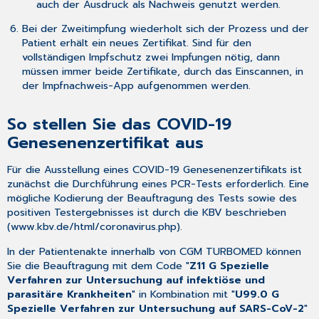
auch der Ausdruck als Nachweis genutzt werden.
Bei der Zweitimpfung wiederholt sich der Prozess und der
Patient erhält ein neues Zertifikat. Sind für den
vollständigen Impfschutz zwei Impfungen nötig, dann
müssen immer beide Zertifikate, durch das Einscannen, in
der Impfnachweis-App aufgenommen werden.
So stellen Sie das COVID-19
Genesenenzertifikat aus
Für die Ausstellung eines COVID-19 Genesenenzertifikats ist
zunächst die Durchführung eines PCR-Tests erforderlich. Eine
mögliche Kodierung der Beauftragung des Tests sowie des
positiven Testergebnisses ist durch die KBV beschrieben
(
www.kbv.de/html/coronavirus.php
).
In der Patientenakte innerhalb von CGM TURBOMED können
Sie die Beauftragung mit dem Code "
Z11 G Spezielle
Verfahren zur Untersuchung auf infektiöse und
parasitäre Krankheiten
" in Kombination mit "
U99.0 G
Spezielle Verfahren zur Untersuchung auf SARS-CoV-2
"