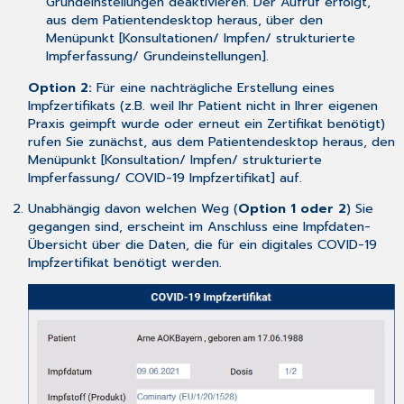
Grundeinstellungen deaktivieren. Der Aufruf erfolgt,
aus dem Patientendesktop heraus, über den
Menüpunkt [
Konsultationen/ Impfen/ strukturierte
Impferfassung/ Grundeinstellungen
].
Option 2:
Für eine nachträgliche Erstellung eines
Impfzertifikats (z.B. weil Ihr Patient nicht in Ihrer eigenen
Praxis geimpft wurde oder erneut ein Zertifikat benötigt)
rufen Sie zunächst, aus dem Patientendesktop heraus, den
Menüpunkt [
Konsultation/ Impfen/ strukturierte
Impferfassung/ COVID-19 Impfzertifikat
] auf.
Unabhängig davon welchen Weg (
Option 1 oder 2
) Sie
gegangen sind, erscheint im Anschluss eine Impfdaten-
Übersicht über die Daten, die für ein digitales COVID-19
Impfzertifikat benötigt werden.