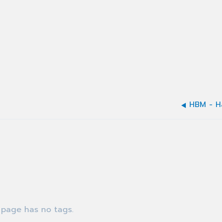
HBM - H
 page has no tags.