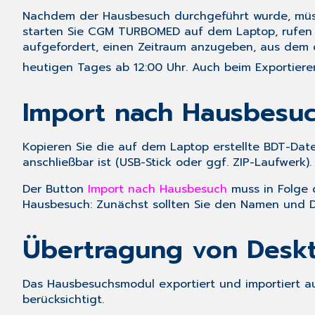
Nachdem der Hausbesuch durchgeführt wurde, müss
starten Sie CGM TURBOMED auf dem Laptop, rufen 
aufgefordert, einen Zeitraum anzugeben, aus dem d
heutigen Tages ab 12:00 Uhr
. Auch beim
Exportier
Import nach Hausbesuc
Kopieren Sie die auf dem Laptop erstellte BDT-Dat
anschließbar ist (USB-Stick oder ggf. ZIP-Laufwerk
Der Button
Import nach Hausbesuch
muss in Folge 
Hausbesuch: Zunächst sollten Sie den Namen und Da
Übertragung von Deskt
Das Hausbesuchsmodul exportiert und importiert a
berücksichtigt.