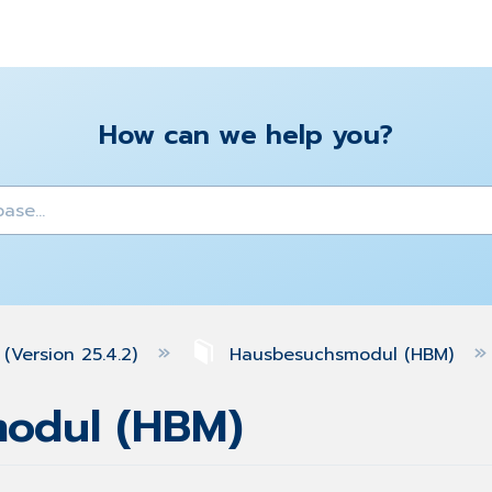
How can we help you?
y
(Version 25.4.2)
Hausbesuchsmodul (HBM)
odul (HBM)