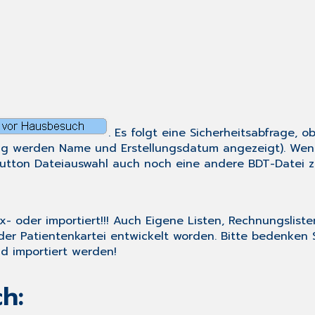
. Es folgt eine Sicherheitsabfrage, 
fung werden Name und Erstellungsdatum angezeigt). Wenn
Button
Dateiauswahl
auch noch eine andere BDT-Datei z
- oder importiert!!! Auch Eigene Listen, Rechnungsliste
er Patientenkartei entwickelt worden. Bitte bedenken 
nd importiert werden!
h: