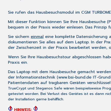
Sie rufen das Hausbesuchsmodul im CGM TURBOME
Mit dieser Funktion können Sie Ihre Hausbesuche 
bequem in der Praxis wieder einlesen. Das Prinzip fu
Sie sichern
einmal
eine komplette Datensicherung a
dokumentieren Sie alles auf dem Laptop. In der Pr
der Zwischenzeit in der Praxis bearbeitet werden,
Wenn Sie Ihre Hausbesuchstour abgeschlossen haben
Praxis ein.
Das Laptop mit dem Hausbesuche gemacht werden m
der Informationstechnik (
www.bsi-bund.de
IT-Grunds
Patientendaten auf tragbaren Geräten verschlüsse
TrueCrypt und Steganos Safe wären beispielsweise Progr
getestet worden. Bei Verlust des Gerätes ist es dann 
der Installation gerne behilflich.
HINWEIS: