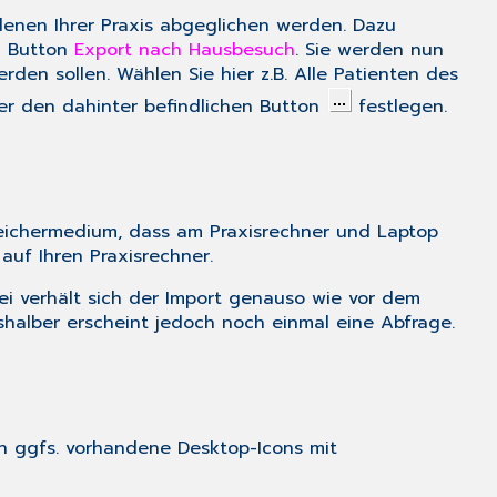
nen Ihrer Praxis abgeglichen werden. Dazu
n Button
Export nach Hausbesuch
. Sie werden nun
den sollen. Wählen Sie hier z.B.
Alle Patienten des
r den dahinter befindlichen Button
festlegen.
Speichermedium, dass am Praxisrechner und Laptop
auf Ihren Praxisrechner.
i verhält sich der Import genauso wie vor dem
halber erscheint jedoch noch einmal eine Abfrage.
n ggfs. vorhandene Desktop-Icons mit