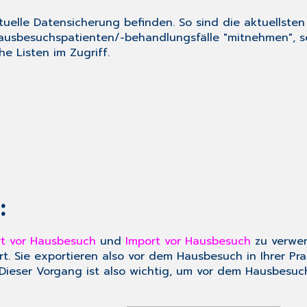
uelle Datensicherung befinden. So sind die aktuellste
usbesuchspatienten/-behandlungsfälle "mitnehmen", so
e Listen im Zugriff.
:
t vor Hausbesuch
und
Import vor Hausbesuch
zu verwen
ert. Sie exportieren also vor dem Hausbesuch in Ihrer 
 Dieser Vorgang ist also wichtig, um vor dem Hausbesu