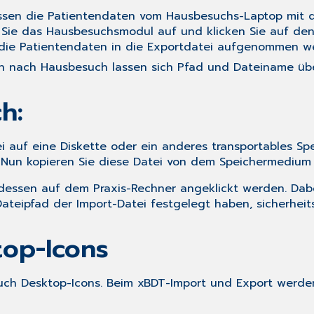
en die Patientendaten vom Hausbesuchs-Laptop mit de
Sie das Hausbesuchsmodul auf und klicken Sie auf de
ie Patientendaten in die Exportdatei aufgenommen wer
en nach Hausbesuch
lassen sich Pfad und Dateiname übe
h:
ei auf eine Diskette oder ein anderes transportables 
). Nun kopieren Sie diese Datei von dem Speichermedium 
dessen auf dem Praxis-Rechner angeklickt werden. Dabe
teipfad der Import-Datei festgelegt haben, sicherheits
op-Icons
uch Desktop-Icons. Beim xBDT-Import und Export werde