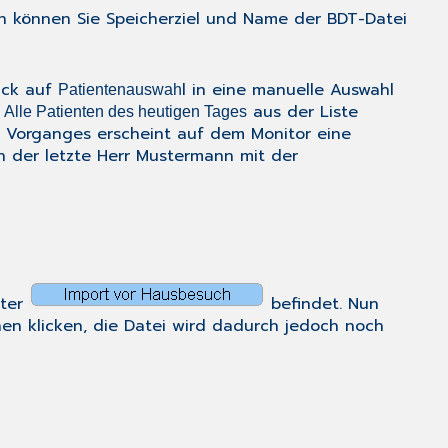
un können Sie Speicherziel und Name der BDT-Datei
lick auf
l in eine manuelle Auswahl
Patientenauswah
.
aus der Liste
Alle Patienten des heutigen Tages
s Vorganges erscheint auf dem Monitor eine
en der letzte Herr Mustermann mit der
nter
befindet. Nun
nen
klicken, die Datei wird dadurch jedoch noch