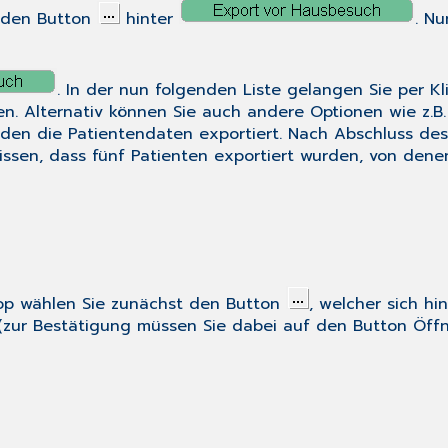
f den Button
hinter
. N
. In der nun folgenden Liste gelangen Sie per K
n. Alternativ können Sie auch andere Optionen wie z.B
rden die Patientendaten exportiert. Nach Abschluss de
 wissen, dass fünf Patienten exportiert wurden, von den
op wählen Sie zunächst den Button
, welcher sich hi
(zur Bestätigung müssen Sie dabei auf den Button
Öff