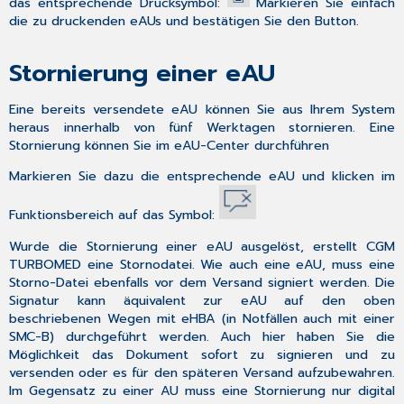
das entsprechende Drucksymbol:
Markieren Sie einfach
die zu druckenden eAUs und bestätigen Sie den Button.
Stornierung einer eAU
Eine bereits
versendete eAU
können Sie aus Ihrem System
heraus
innerhalb von fünf Werktagen stornieren
. Eine
Stornierung können Sie im eAU-Center durchführen
Markieren Sie dazu die entsprechende eAU und klicken im
Funktionsbereich auf das Symbol:
Wurde die Stornierung einer eAU ausgelöst, erstellt CGM
TURBOMED eine Stornodatei. Wie auch eine eAU, muss eine
Storno-Datei ebenfalls vor dem Versand signiert werden. Die
Signatur kann äquivalent zur eAU auf den oben
beschriebenen Wegen mit eHBA (in Notfällen auch mit einer
SMC-B) durchgeführt werden. Auch hier haben Sie die
Möglichkeit das Dokument sofort zu signieren und zu
versenden oder es für den späteren Versand aufzubewahren.
Im Gegensatz zu einer AU muss eine Stornierung nur digital