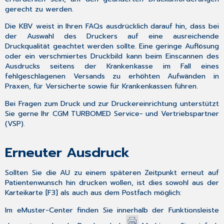
gerecht zu werden.
Die KBV weist in Ihren FAQs ausdrücklich darauf hin
, dass bei
der Auswahl des Druckers auf eine ausreichende
Druckqualität geachtet werden sollte. Eine geringe Auflösung
oder ein verschmiertes Druckbild kann beim Einscannen des
Ausdrucks seitens der Krankenkasse im Fall eines
fehlgeschlagenen Versands zu erhöhten Aufwänden in
Praxen, für Versicherte sowie für Krankenkassen führen.
Bei Fragen zum Druck und zur Druckereinrichtung unterstützt
Sie gerne Ihr CGM TURBOMED Service- und Vertriebspartner
(VSP).
Erneuter Ausdruck
Sollten Sie die AU zu einem späteren Zeitpunkt erneut auf
Patientenwunsch hin drucken wollen, ist dies sowohl aus der
Karteikarte [
F3
] als auch aus dem Postfach möglich:
Im eMuster-Center finden Sie innerhalb der Funktionsleiste