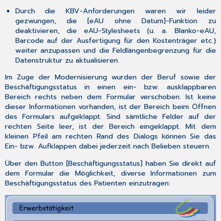
Durch die KBV-Anforderungen waren wir leider
gezwungen, die [
eAU ohne Datum
]-
Funktion
zu
deaktivieren
, die
eAU-Stylesheets
(u. a. Blanko-eAU,
Barcode auf der Ausfertigung für den Kostenträger etc.)
weiter
anzupassen
und die
Feldlängenbegrenzung
für die
Datenstruktur zu
aktualisieren
.
Im Zuge der Modernisierung wurden der Beruf sowie der
Beschäftigungsstatus in einen ein- bzw. ausklappbaren
Bereich rechts neben dem Formular verschoben. Ist keine
dieser Informationen vorhanden, ist der Bereich beim Öffnen
des Formulars aufgeklappt. Sind sämtliche Felder auf der
rechten Seite leer, ist der Bereich eingeklappt. Mit dem
kleinen Pfeil am rechten Rand des Dialogs können Sie das
Ein- bzw. Aufklappen dabei jederzeit nach Belieben steuern.
Über den Button [
Beschäftigungsstatus
] haben Sie direkt auf
dem Formular die Möglichkeit, diverse Informationen zum
Beschäftigungsstatus des Patienten einzutragen: