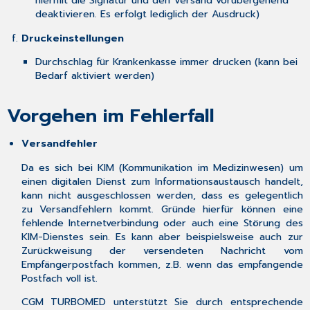
hiermit die Signatur und den Versand vorübergehend
deaktivieren. Es erfolgt lediglich der Ausdruck)
Druckeinstellungen
Durchschlag für Krankenkasse immer drucken (kann bei
Bedarf aktiviert werden)
Vorgehen im Fehlerfall
Versandfehler
Da es sich bei KIM (Kommunikation im Medizinwesen) um
einen digitalen Dienst zum Informationsaustausch handelt,
kann nicht ausgeschlossen werden, dass es gelegentlich
zu Versandfehlern kommt. Gründe hierfür können eine
fehlende Internetverbindung oder auch eine Störung des
KIM-Dienstes sein. Es kann aber beispielsweise auch zur
Zurückweisung der versendeten Nachricht vom
Empfängerpostfach kommen, z.B. wenn das empfangende
Postfach voll ist.
CGM TURBOMED unterstützt Sie durch entsprechende