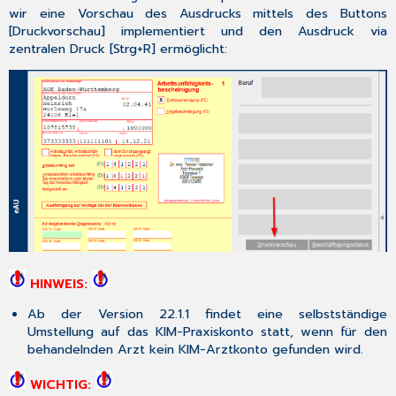
wir eine Vorschau des Ausdrucks mittels des Buttons
[
Druckvorschau
] implementiert und den Ausdruck via
zentralen Druck [
Strg+R
] ermöglicht:
HINWEIS:
Ab der Version 22.1.1 findet eine selbstständige
Umstellung auf das KIM-Praxiskonto statt, wenn für den
behandelnden Arzt kein KIM-Arztkonto gefunden wird.
WICHTIG: