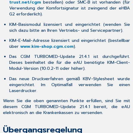
trust.net/cgm
bestellen) oder SMC‑B ist vorhanden (für
Verwendung der Komfortsignatur ist zwingend der eHBA
G2 erforderlich).
KIM-Basismodul lizensiert und eingerichtet (wenden Sie
sich dazu bitte an Ihren Vertriebs- und Servicepartner).
KIM-E-Mail-Adresse lizensiert und eingerichtet (bestellbar
über
www.kim-shop.cgm.com
).
Das CGM TURBOMED-Update 21.4.1 ist durchgeführt.
Dieses beinhaltet die für die eAU benötigte KIM-Client-
Modul-Version (10.0.2-11 oder höher).
Das neue Druckverfahren gemäß KBV-Stylesheet wurde
eingerichtet. Im Optimalfall verwenden Sie einen
Laserdrucker.
Wenn Sie die oben genannten Punkte erfüllen, sind Sie mit
diesem CGM TURBOMED-Update 21.4.1 bereit, die eAU
elektronisch an die Krankenkassen zu versenden.
Übergangsregelung