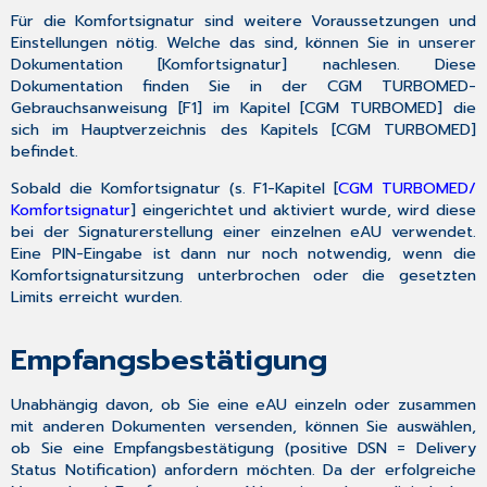
Für die
Komfortsignatur
sind weitere Voraussetzungen und
Einstellungen nötig. Welche das sind, können Sie in unserer
Dokumentation [
Komfortsignatur
] nachlesen. Diese
Dokumentation finden Sie in der CGM TURBOMED-
Gebrauchsanweisung [
F1
] im Kapitel [
CGM TURBOMED
] die
sich im Hauptverzeichnis des Kapitels [
CGM TURBOMED
]
befindet.
Sobald die Komfortsignatur (
s. F1-Kapitel
[
CGM TURBOMED/
Komfortsignatur
] eingerichtet und aktiviert wurde, wird diese
bei der Signaturerstellung einer einzelnen eAU verwendet.
Eine PIN-Eingabe ist dann nur noch notwendig, wenn die
Komfortsignatursitzung unterbrochen oder die gesetzten
Limits erreicht wurden.
Empfangsbestätigung
Unabhängig davon, ob Sie eine eAU einzeln oder zusammen
mit anderen Dokumenten versenden, können Sie auswählen,
ob Sie eine
Empfangsbestätigung
(positive DSN = Delivery
Status Notification) anfordern möchten. Da der erfolgreiche