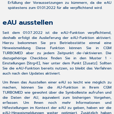
Erfüllung der Voraussetzungen zu kümmern, da die eAU
spätestens zum 01.01.2022 für alle verpflichtend wird.
eAU ausstellen
Seit dem 01.07.2022 ist die eAU-Funktion verpflichtend,
deshalb erfolgt die Auslieferung der eAU-Funktion aktiviert.
Hierzu bekommen Sie pro Betriebsstätte einmal eine
Hinweismeldung. Diese Funktion können Sie in CGM
TURBOMED aber zu jedem Zeitpunkt de-/aktivieren. Die
dazugehörige Checkbox finden Sie in den
Muster 1 -
Einstellungen
[
Strg+E
], hier unter dem Punkt [
Zusatz
]. Sollten
Sie die eAU-Funktion bereits nutzen, so bleibt das Verfahren
auch nach den Updates aktiviert.
Um Ihnen das Ausstellen einer eAU so leicht wie möglich zu
machen, können Sie die AU-Funktion in Ihrem CGM
TURBOMED wie gewohnt über die Symbolleiste aufrufen und
die Daten der AU, äquivalent zum bisherigen Vorgehen,
erfassen. Um Ihnen noch mehr Informationen und
Hilfestellungen im Kontext der eAU zu geben, haben wir die
eAU-Hinweismeldungen weiter optimiert. Zusätzlich haben