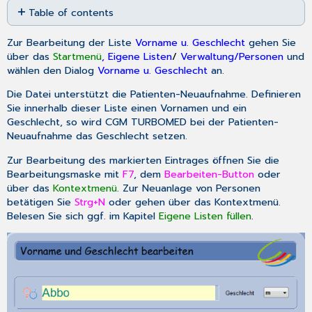
Table of contents
as
No
PDF
headers
Zur Bearbeitung der Liste
Vorname u. Geschlecht
gehen Sie
über das
Startmenü
, Eigene Listen
/
Verwaltung/Personen
und
wählen den Dialog
Vorname u. Geschlecht
an.
Die Datei unterstützt die Patienten-Neuaufnahme. Definieren
Sie innerhalb dieser Liste einen Vornamen und ein
Geschlecht, so wird CGM TURBOMED bei der Patienten-
Neuaufnahme das Geschlecht setzen.
Zur Bearbeitung des markierten Eintrages öffnen Sie die
Bearbeitungsmaske mit
F7
, dem
Bearbeiten-Button
oder
über das
Kontextmenü
. Zur Neuanlage von Personen
betätigen Sie
Strg+N
oder gehen über das Kontextmenü.
Belesen Sie sich ggf. im Kapitel
Eigene Listen füllen
.