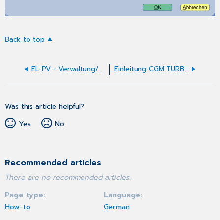
Back to top
EL-PV - Verwaltung/Personen
Einleitung CGM TURBOMED-Kurzkurs
Was this article helpful?
Yes
No
Recommended articles
There are no recommended articles.
Page type
Language
How-to
German