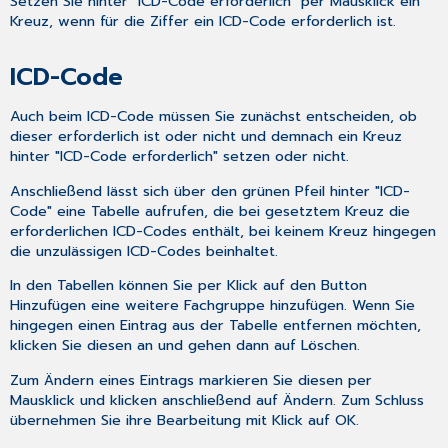
Setzen Sie hinter "ICD-Code erforderlich" per Mausklick ein
Kreuz, wenn für die Ziffer ein ICD-Code erforderlich ist.
ICD-Code
Auch beim ICD-Code müssen Sie zunächst entscheiden, ob
dieser erforderlich ist oder nicht und demnach ein Kreuz
hinter "ICD-Code erforderlich" setzen oder nicht.
Anschließend lässt sich über den grünen Pfeil hinter "ICD-
Code" eine Tabelle aufrufen, die bei gesetztem Kreuz die
erforderlichen ICD-Codes enthält, bei keinem Kreuz hingegen
die unzulässigen ICD-Codes beinhaltet.
In den Tabellen können Sie per Klick auf den Button
Hinzufügen
eine weitere Fachgruppe hinzufügen. Wenn Sie
hingegen einen Eintrag aus der Tabelle entfernen möchten,
klicken Sie diesen an und gehen dann auf
Löschen
.
Zum Ändern eines Eintrags markieren Sie diesen per
Mausklick und klicken anschließend auf
Ändern
. Zum Schluss
übernehmen Sie ihre Bearbeitung mit Klick auf
OK
.