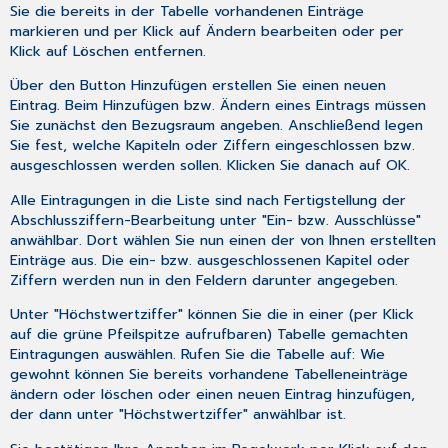
Sie die bereits in der Tabelle vorhandenen Einträge
markieren und per Klick auf
Ändern
bearbeiten oder per
Klick auf
Löschen
entfernen.
Über den Button
Hinzufügen
erstellen Sie einen neuen
Eintrag. Beim Hinzufügen bzw. Ändern eines Eintrags müssen
Sie zunächst den Bezugsraum angeben. Anschließend legen
Sie fest, welche Kapiteln oder Ziffern eingeschlossen bzw.
ausgeschlossen werden sollen. Klicken Sie danach auf
OK
.
Alle Eintragungen in die Liste sind nach Fertigstellung der
Abschlussziffern-Bearbeitung unter "Ein- bzw. Ausschlüsse"
anwählbar. Dort wählen Sie nun einen der von Ihnen erstellten
Einträge aus. Die ein- bzw. ausgeschlossenen Kapitel oder
Ziffern werden nun in den Feldern darunter angegeben.
Unter "Höchstwertziffer" können Sie die in einer (per Klick
auf die grüne Pfeilspitze aufrufbaren) Tabelle gemachten
Eintragungen auswählen. Rufen Sie die Tabelle auf: Wie
gewohnt können Sie bereits vorhandene Tabelleneinträge
ändern oder löschen oder einen neuen Eintrag hinzufügen,
der dann unter "Höchstwertziffer" anwählbar ist.