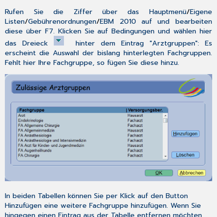
Rufen Sie die Ziffer über das
Hauptmenü
/
Eigene
Listen
/
Gebührenordnungen
/
EBM 2010
auf und bearbeiten
diese über
F7
. Klicken Sie auf
Bedingungen
und wählen hier
das Dreieck
hinter dem Eintrag "Arztgruppen": Es
erscheint die Auswahl der bislang hinterlegten Fachgruppen.
Fehlt hier Ihre Fachgruppe, so fügen Sie diese hinzu.
In beiden Tabellen können Sie per Klick auf den Button
Hinzufügen
eine weitere Fachgruppe hinzufügen. Wenn Sie
hingegen einen Eintrag aus der Tabelle entfernen möchten,