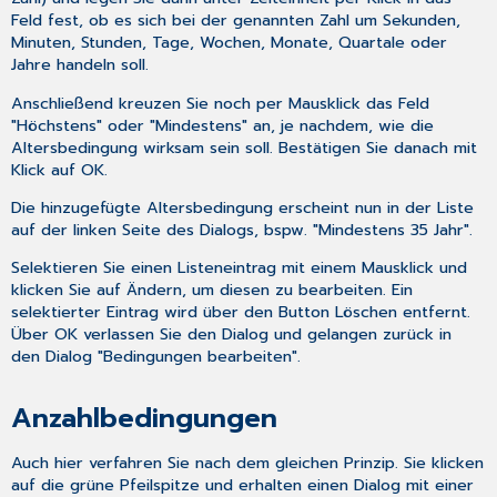
Feld fest, ob es sich bei der genannten Zahl um Sekunden,
Minuten, Stunden, Tage, Wochen, Monate, Quartale oder
Jahre handeln soll.
Anschließend kreuzen Sie noch per Mausklick das Feld
"Höchstens" oder "Mindestens" an, je nachdem, wie die
Altersbedingung wirksam sein soll. Bestätigen Sie danach mit
Klick auf
OK
.
Die hinzugefügte Altersbedingung erscheint nun in der Liste
auf der linken Seite des Dialogs, bspw. "Mindestens 35 Jahr".
Selektieren Sie einen Listeneintrag mit einem Mausklick und
klicken Sie auf
Ändern
, um diesen zu bearbeiten. Ein
selektierter Eintrag wird über den Button
Löschen
entfernt.
Über
OK
verlassen Sie den Dialog und gelangen zurück in
den Dialog "Bedingungen bearbeiten".
Anzahlbedingungen
Auch hier verfahren Sie nach dem gleichen Prinzip. Sie klicken
auf die grüne Pfeilspitze und erhalten einen Dialog mit einer