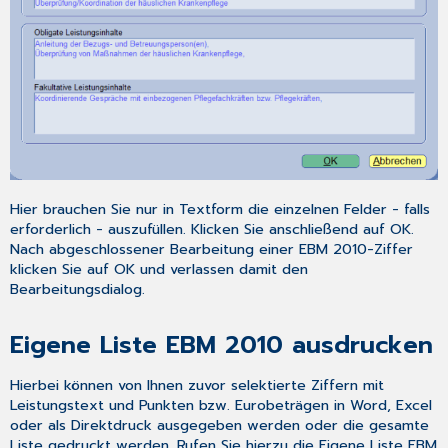
Hier brauchen Sie nur in Textform die einzelnen Felder - falls
erforderlich - auszufüllen. Klicken Sie anschließend auf
OK
.
Nach abgeschlossener Bearbeitung einer EBM 2010-Ziffer
klicken Sie auf
OK
und verlassen damit den
Bearbeitungsdialog.
Eigene Liste EBM 2010 ausdrucken
Hierbei können von Ihnen zuvor selektierte Ziffern mit
Leistungstext und Punkten bzw. Eurobeträgen in
Word
,
Excel
oder als
Direktdruck
ausgegeben werden oder die gesamte
Liste gedruckt werden. Rufen Sie hierzu die
Eigene Liste EBM