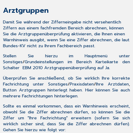
Arztgruppen
Damit Sie während der Zifferneingabe nicht versehentlich
Ziffern aus einem fachfremden Bereich abrechnen, können
Sie die Arztgruppenüberprüfung aktivieren, die Ihnen einen
Warnhinweis ausgibt, wenn Sie eine Ziffer abrechnen, die laut
Bundes-KV nicht zu Ihrem Fachbereich passt.
Stellen Sie hierzu im
Hauptmenü
unter
Sonstiges
/
Grundeinstellungen
im Bereich
Karteikarte
den
Schalter
EBM 2010 Arztgruppenüberprüfung
auf
Ja
.
Überprüfen Sie anschließend, ob Sie wirklich Ihre korrekte
Fachrichtung unter
Sonstiges
/
Praxisdaten
/
Ihre Arztdaten
,
Button
Arztgruppen
hinterlegt haben. Hier können Sie auch
mehrere Fachrichtungen hinterlegen.
Sollte es einmal vorkommen, dass ein Warnhinweis erscheint,
obwohl Sie die Ziffer abrechnen dürfen, so können Sie die
Ziffer um "Ihre Fachrichtung" erweitern (sofern Sie sich
wirklich sicher sind, dass Sie die Ziffer abrechnen dürfen).
Gehen Sie hierzu wie folgt vor: