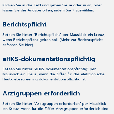
Klicken Sie in das Feld und geben Sie
m
oder
w
an, oder
lassen Sie die Angabe offen, indem Sie ? auswählen.
Berichtspflicht
Setzen Sie hinter "Berichtspflicht" per Mausklick ein Kreuz,
wenn Berichtspflicht gelten soll. (Mehr zur Berichtspflicht
erfahren Sie
hier
)
eHKS-dokumentationspflichtig
Setzen Sie hinter "eHKS-dokumentationspflichtig" per
Mausklick ein Kreuz, wenn die Ziffer für das elektronische
Hautkrebsscreening dokumentationspflichtig ist.
Arztgruppen erforderlich
Setzen Sie hinter "Arztgruppen erforderlich" per Mausklick
ein Kreuz, wenn für die Ziffer Arztgruppen erforderlich sind.