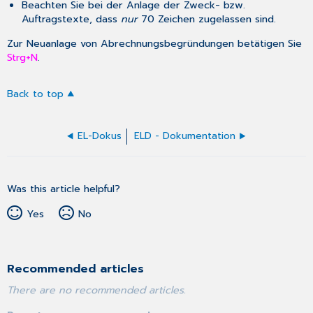
Beachten Sie bei der Anlage der Zweck- bzw.
Auftragstexte, dass
nur
70 Zeichen zugelassen sind.
Zur Neuanlage von Abrechnungsbegründungen betätigen Sie
Strg+N
.
Back to top
EL-Dokus
ELD - Dokumentation
Was this article helpful?
Yes
No
Recommended articles
There are no recommended articles.