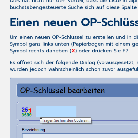
Dies hat nicht nur den Vorteil, dass die Liste in al
buchstabengesteuerte Suche sich auf diese Spalte 
Einen neuen OP-Schlüsse
Um einen neuen OP-Schlüssel zu erstellen und in d
Symbol ganz links unten (Papierbogen mit einem gel
Symbol rechts daneben (
X
) oder drücken Sie
F7
.
Es öffnet sich der folgende Dialog (vorausgesetzt, 
wurden jedoch wahrscheinlich schon zuvor ausgefüll