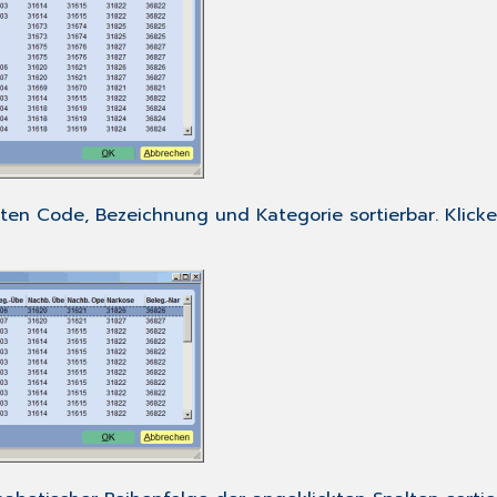
lten
Code
,
Bezeichnung
und
Kategorie
sortierbar. Klick