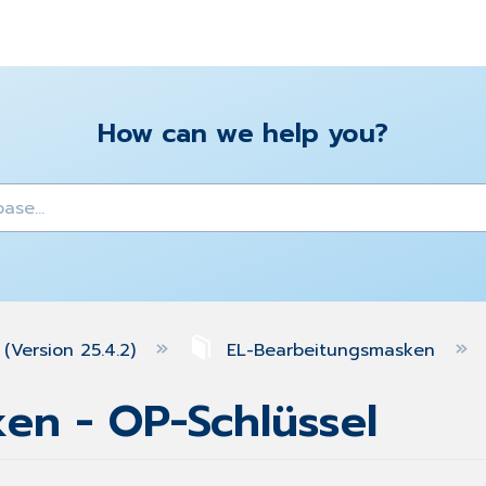
How can we help you?
y
(Version 25.4.2)
EL-Bearbeitungsmasken
en - OP-Schlüssel