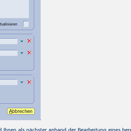
rd Ihnen als nächster anhand der Bearbeitung eines ber