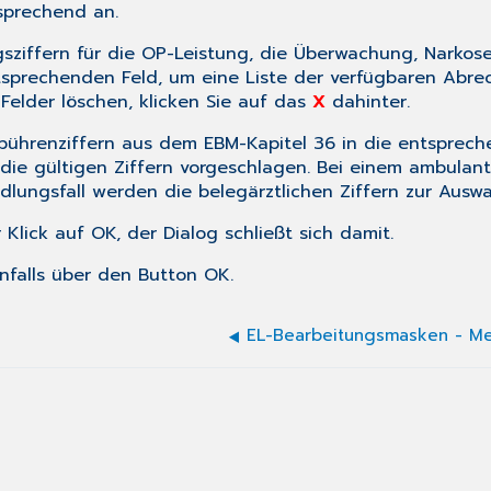
sprechend an.
sziffern für die OP-Leistung, die Überwachung, Narkose
sprechenden Feld, um eine Liste der verfügbaren Abrec
Felder löschen, klicken Sie auf das
X
dahinter.
Gebührenziffern aus dem EBM-Kapitel 36 in die entsprec
die gültigen Ziffern vorgeschlagen. Bei einem ambulan
lungsfall werden die belegärztlichen Ziffern zur Auswa
 Klick auf
OK
, der Dialog schließt sich damit.
enfalls über den Button
OK
.
EL-Bearbeitungsmasken - M