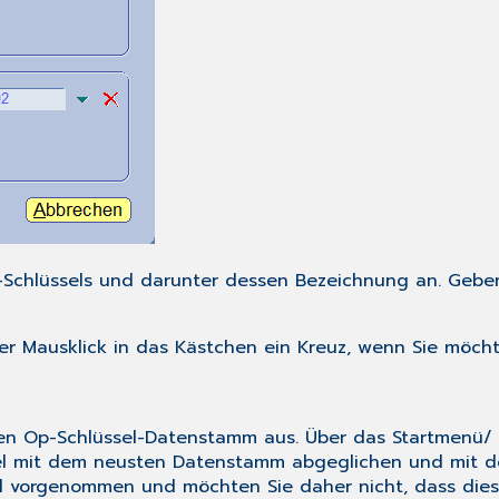
chlüssels und darunter dessen Bezeichnung an. Geben
r Mausklick in das Kästchen ein Kreuz, wenn Sie möchte
en Op-Schlüssel-Datenstamm aus. Über das
Startmenü
l
mit dem neusten Datenstamm abgeglichen und mit des
el vorgenommen und möchten Sie daher nicht, dass die