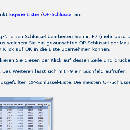
unkt
Eigene Listen
/
OP-Schlüssel
an.
rg+N
, einen Schlüssel bearbeiten Sie mit
F7
(mehr dazu s
us welchem Sie die gewünschten OP-Schlüssel per Mausk
n Klick auf
OK
in die Liste übernehmen können.
kieren Sie diesen per Klick auf dessen Zeile und drüc
. Des Weiteren lässt sich mit
F9
ein Suchfeld aufrufen.
t ausgefüllten OP-Schlüssel-Liste. Die meisten OP-Schl