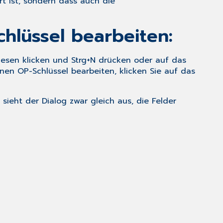
rt ist, sondern dass auch die
chlüssel bearbeiten:
diesen klicken und
Strg+N
drücken oder auf das
nen OP-Schlüssel bearbeiten, klicken Sie auf das
sieht der Dialog zwar gleich aus, die Felder