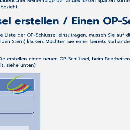
phabetischer Reihenfolge der angeklickten Spalten sortie
bezieht.
l erstellen / Einen OP-S
ie Liste der OP-Schlüssel einzutragen, müssen Sie auf 
ben Stern) klicken. Möchten Sie einen bereits vorhande
Sie erstellen einen neuen OP-Schlüssel; beim Bearbeiten 
t, siehe unten):