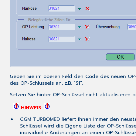
Geben Sie im oberen Feld den Code des neuen OP-S
des OP-Schlüssels an, z.B. "S1".
Setzen Sie hinter
OP-Schlüssel nicht aktualisieren
pe
HINWEIS:
CGM TURBOMED liefert Ihnen immer den neust
Schlüssel
wird die
Eigene Liste
der
OP-Schlüsse
individuelle Änderungen an einem OP-Schlüss