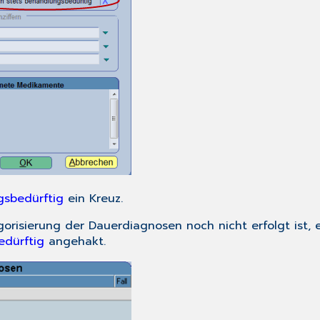
gsbedürftig
ein Kreuz.
orisierung der Dauerdiagnosen noch nicht erfolgt ist, 
edürftig
angehakt.