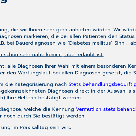
ung, die wir Ihnen sehr gern anbieten würden. Wir würd
Diagnosen markieren, die bei allen Patienten den Statu
B. bei Dauerdiagnosen wie "Diabetes mellitus" Sinn..., a
 schon sehr nahe kommt, aber erlaubt ist:
cht, alle Diagnosen Ihrer Wahl mit einem besonderen Ke
r den Wartungslauf bei allen Diagnosen gesetzt, die S
em die Kategorisierung nach
Stets behandlungsbedürfti
-gekennzeichneten Diagnosen direkt in der Auswahl al
) Ihre Helferin bestätigt werden.
rdiagnose, welche die Kennung
Vermutlich stets behand
 noch durch Sie bestätigt werden.
ung im Praxisalltag sein wird.