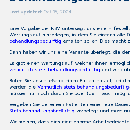
Last updated
Oct 15, 2024
Eine Vorgabe der KBV untersagt uns eine Hilfestell
Wartungslauf hinterlegen, in dem Sie einfach alle 
behandlungsbedürftig
erhalten sollen. Dies macht z.
Dann haben wir uns eine Variante überlegt, die dem
Es gibt einen Wartungslauf, welcher Ihnen ermögli
vermutlich stets behandlungsbedürftig
und wird übe
Rufen Sie anschließend einen Patienten auf, bei d
werden die
Vermutlich stets behandlungsbedürftig
müssen nur noch durch Sie oder (dann auch möglich
Vergeben Sie bei einem Patienten eine neue Daue
Stets behandlungsbedürftig
vorbelegt und muss nur
Wir meinen, dass dies eine enorme Arbeitserleichter