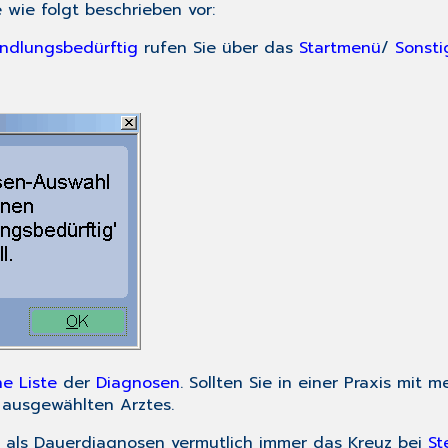
 wie folgt beschrieben vor:
andlungsbedürftig
rufen Sie über das
Startmenü
/
Sonsti
e Liste
der
Diagnosen
. Sollten Sie in einer Praxis mit 
ausgewählten Arztes.
e als Dauerdiagnosen vermutlich immer das Kreuz bei
St