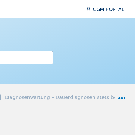
CGM PORTAL
Exp
Diagnosenwartung - Dauerdiagnosen stets behandlu