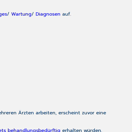
ges
/
Wartung
/
Diagnosen
auf.
mehreren Ärzten arbeiten, erscheint zuvor eine
ets behandlungsbedürftig
erhalten würden.