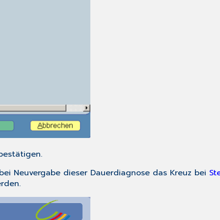
estätigen.
n bei Neuvergabe dieser Dauerdiagnose das Kreuz bei
St
rden.