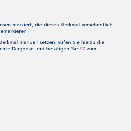
sen markiert, die dieses Merkmal versehentlich
emarkieren.
erkmal manuell setzen. Rufen Sie hierzu die
nschte Diagnose und betätigen Sie
F7
zum