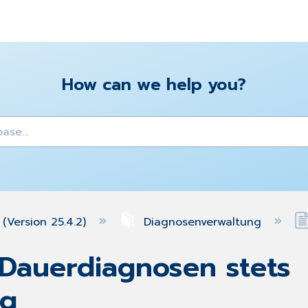
How can we help you?
y
(Version 25.4.2)
Diagnosenverwaltung
Dauerdiagnosen stets
ig