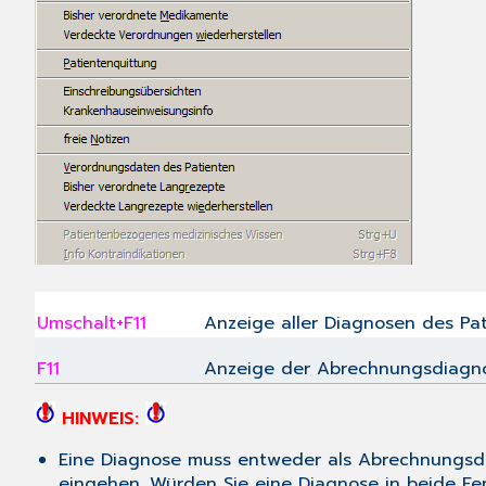
Umschalt+F11
Anzeige aller Diagnosen des Pat
F11
Anzeige der Abrechnungsdiagno
HINWEIS:
Eine Diagnose muss entweder als Abrechnungs
eingehen.
Würden Sie eine Diagnose in beide Fe