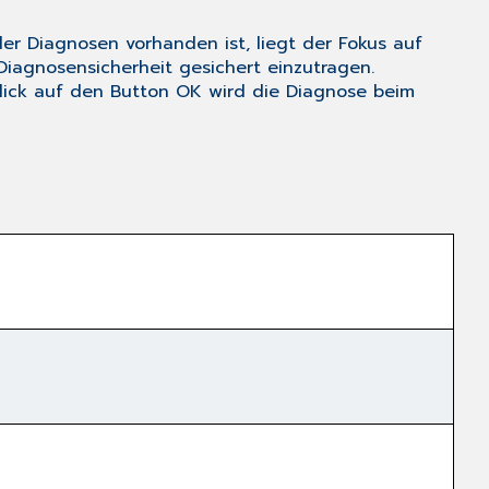
der Diagnosen vorhanden ist, liegt der Fokus auf
e Diagnosensicherheit
gesichert
einzutragen.
lick auf den Button
OK
wird die Diagnose beim