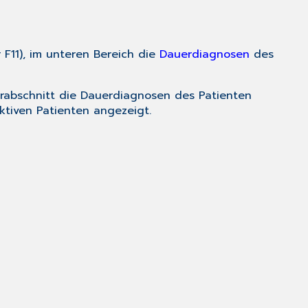
r
F11
), im unteren Bereich die
Dauerdiagnosen
des
terabschnitt die Dauerdiagnosen des Patienten
tiven Patienten angezeigt.