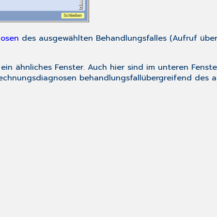
nosen
des ausgewählten Behandlungsfalles (Aufruf übe
ein ähnliches Fenster. Auch hier sind im unteren Fens
rechnungsdiagnosen behandlungsfallübergreifend des ak