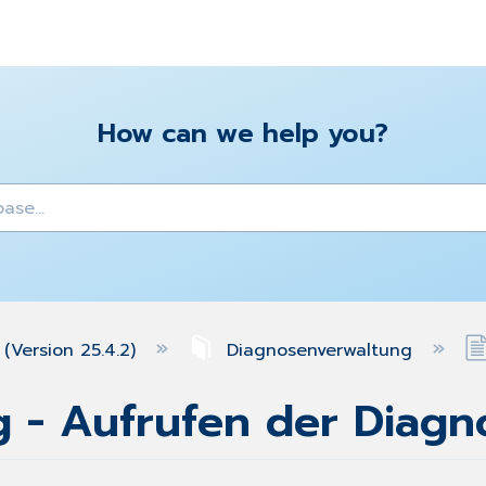
How can we help you?
y
(Version 25.4.2)
Diagnosenverwaltung
 - Aufrufen der Diagn