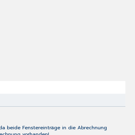
a beide Fenstereinträge in die Abrechnung
rechnung vorhanden!