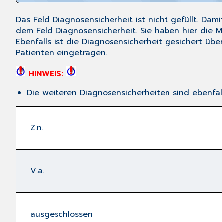
Das Feld
Diagnosensicherheit
ist nicht gefüllt. Da
dem Feld
Diagnosensicherheit
. Sie haben hier die 
Ebenfalls ist die Diagnosensicherheit
gesichert
über
Patienten eingetragen.
HINWEIS:
Die weiteren Diagnosensicherheiten sind ebenfal
Z.n.
V.a.
ausgeschlossen