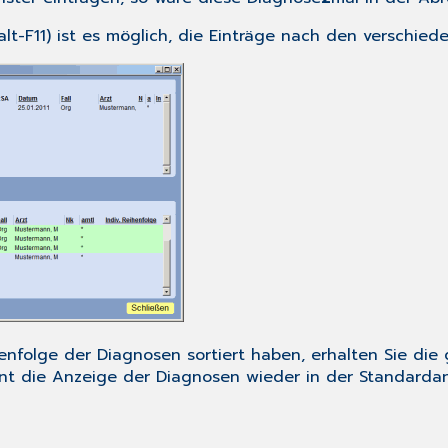
lt-F11
) ist es möglich, die Einträge nach den verschiede
henfolge der Diagnosen sortiert haben, erhalten Sie di
int die Anzeige der Diagnosen wieder in der Standardan