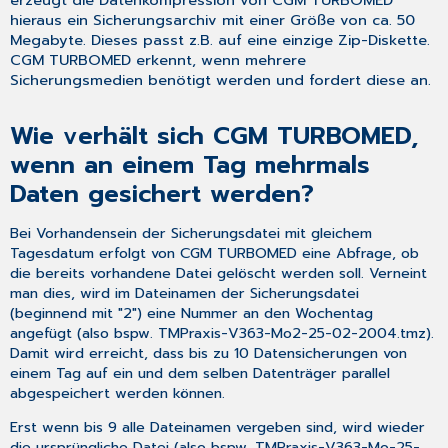
hieraus ein Sicherungsarchiv mit einer Größe von ca. 50
Megabyte. Dieses passt z.B. auf eine einzige Zip-Diskette.
CGM TURBOMED erkennt, wenn mehrere
Sicherungsmedien benötigt werden und fordert diese an.
Wie verhält sich CGM TURBOMED,
wenn an einem Tag mehrmals
Daten gesichert werden?
Bei Vorhandensein der Sicherungsdatei mit gleichem
Tagesdatum erfolgt von CGM TURBOMED eine Abfrage, ob
die bereits vorhandene Datei gelöscht werden soll. Verneint
man dies, wird im Dateinamen der Sicherungsdatei
(beginnend mit "2") eine Nummer an den Wochentag
angefügt (also bspw. TMPraxis-V363-Mo2-25-02-2004.tmz).
Damit wird erreicht, dass bis zu 10 Datensicherungen von
einem Tag auf ein und dem selben Datenträger parallel
abgespeichert werden können.
Erst wenn bis 9 alle Dateinamen vergeben sind, wird wieder
die ursprüngliche Datei (also bspw. TMPraxis-V363-Mo-25-