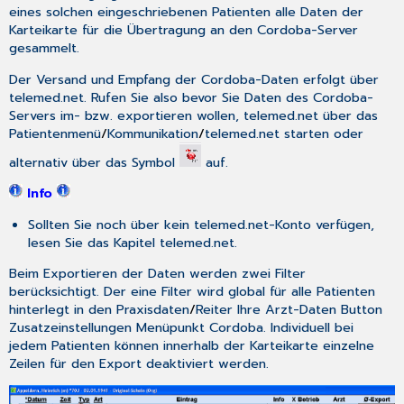
eines solchen eingeschriebenen Patienten alle Daten der
Karteikarte für die Übertragung an den Cordoba-Server
gesammelt.
Der Versand und Empfang der Cordoba-Daten erfolgt über
telemed.net. Rufen Sie also bevor Sie Daten des Cordoba-
Servers im- bzw. exportieren wollen, telemed.net über das
Patientenmenü
/
Kommunikation
/
telemed.net starten
oder
alternativ über das Symbol
auf.
Info
Sollten Sie noch über kein telemed.net-Konto verfügen,
lesen Sie das Kapitel telemed.net.
Beim Exportieren der Daten werden zwei Filter
berücksichtigt. Der eine Filter wird global für alle Patienten
hinterlegt in den
Praxisdaten
/
Reiter Ihre Arzt-Daten
Button
Zusatzeinstellungen
Menüpunkt
Cordoba
. Individuell bei
jedem Patienten können innerhalb der Karteikarte einzelne
Zeilen für den Export deaktiviert werden.