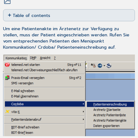
Save
Table of contents
as
PDF
HINWEIS:
Um eine Patientenakte im Ärztenetz zur Verfügung zu
Tipp!
stellen, muss der Patient eingeschrieben werden. Rufen Sie
vom entsprechenden Patienten den Menüpunkt
Kommunikation/ Crdoba/ Patienteneinschreibung
auf.