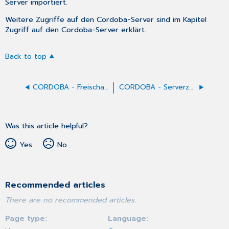
Server importiert.
Weitere Zugriffe auf den Cordoba-Server sind im Kapitel
Zugriff auf den Cordoba-Server
erklärt.
Back to top
CORDOBA - Freischaltung
CORDOBA - Serverzugriff
Was this article helpful?
Yes
No
Recommended articles
There are no recommended articles.
Page type
Language