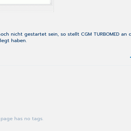
och nicht gestartet sein, so stellt CGM TURBOMED an di
rlegt haben.
 page has no tags.