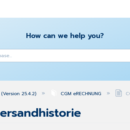
How can we help you?
y
(Version 25.4.2)
CGM eRECHNUNG
CG
rsandhistorie