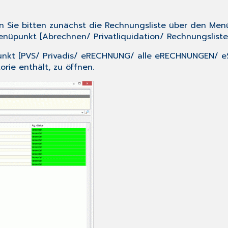
n Sie bitten zunächst die Rechnungsliste über den Men
enüpunkt [
Abrechnen/ Privatliquidation/ Rechnungsliste
nkt [
PVS/ Privadis/ eRECHNUNG/ alle eRECHNUNGEN/ 
orie enthält, zu öffnen.