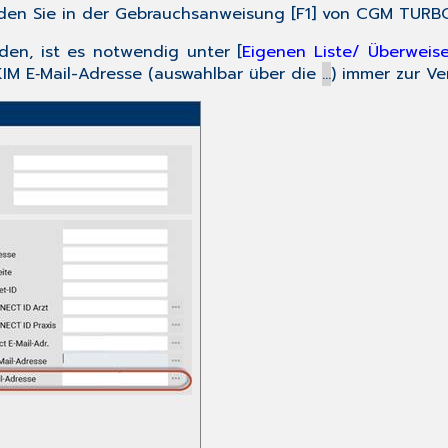
nden Sie in der Gebrauchsanweisung [F1] von CGM TURB
en, ist es notwendig unter [
Eigenen Liste/ Überweise
KIM E‑Mail-Adresse (auswahlbar über die
…
) immer zur Ve