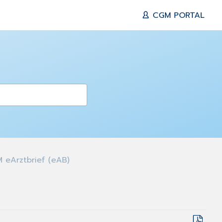
CGM PORTAL
eArztbrief (eAB)