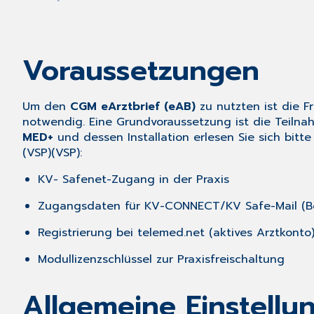
Voraussetzungen
Um den
CGM eArztbrief (eAB)
zu nutzten ist die 
notwendig. Eine Grundvoraussetzung ist die Teiln
MED+
und dessen Installation erlesen Sie sich bit
(VSP)(VSP):
KV- Safenet-Zugang in der Praxis
Zugangsdaten für KV-CONNECT/KV Safe-Mail (B
Registrierung bei telemed.net (aktives Arztkonto
Modullizenzschlüssel zur Praxisfreischaltung
Allgemeine Einstellu