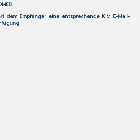
OMED.
r
] dem Empfänger eine entsprechende KIM E-Mail-
rfügung: