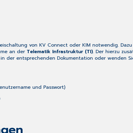
Freischaltung von KV Connect oder KIM notwendig. Dazu
ahme an der
Telematik Infrastruktur (TI)
. Der hierzu zus
te in der entsprechenden Dokumentation oder wenden Sie
enutzername und Passwort)
)
ngen