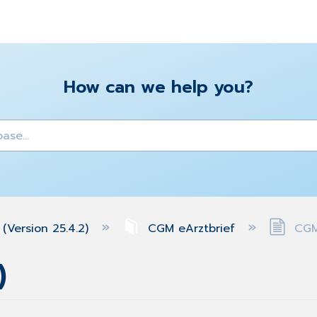
How can we help you?
y
(Version 25.4.2)
CGM eArztbrief
CGM 
)