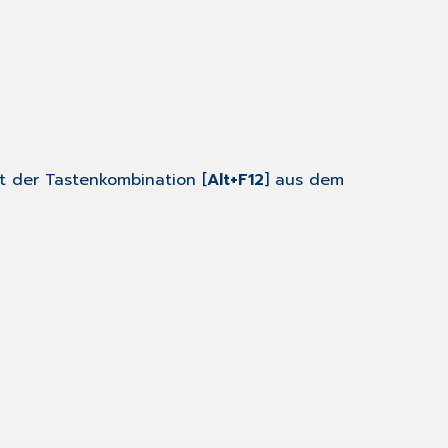
it der Tastenkombination [
Alt+F12
] aus dem