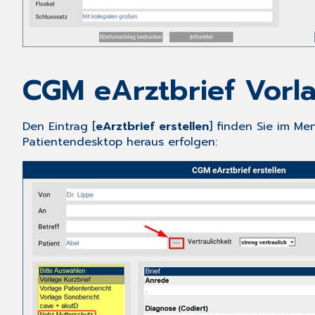
CGM eArztbrief Vorla
Den Eintrag [
eArztbrief erstellen
] finden Sie im Me
Patientendesktop heraus erfolgen: