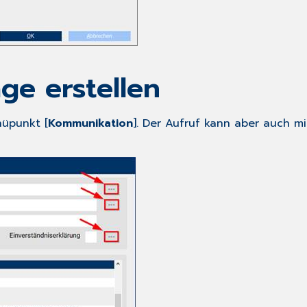
ge erstellen
nüpunkt [
Kommunikation
]. Der Aufruf kann aber auch m