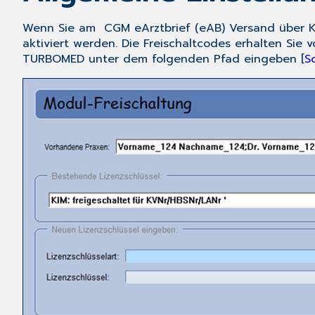
Wenn Sie am
CGM eArztbrief (eAB)
Versand über K
aktiviert werden. Die Freischaltcodes erhalten Sie
TURBOMED unter dem folgenden Pfad eingeben [
S