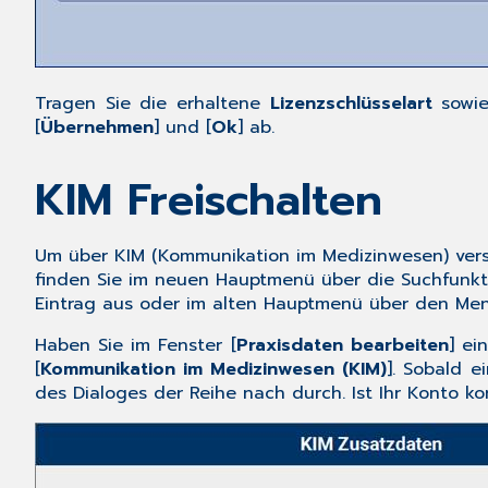
Tragen Sie die erhaltene
Lizenzschlüsselart
sowi
[
Übernehmen
] und [
Ok
] ab.
KIM Freischalten
Um über KIM (Kommunikation im Medizinwesen) ver
finden Sie im neuen Hauptmenü über die Suchfunkti
Eintrag aus oder im alten Hauptmenü über den Me
Haben Sie im Fenster [
Praxisdaten bearbeiten
] ei
[
Kommunikation im Medizinwesen (KIM)
]. Sobald e
des Dialoges der Reihe nach durch. Ist Ihr Konto k