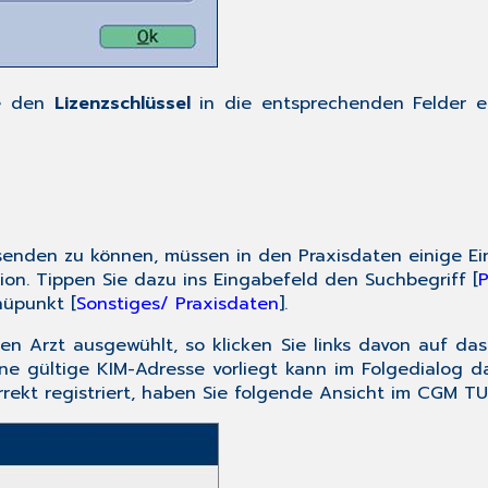
e den
Lizenzschlüssel
in die entsprechenden Felder e
senden zu können, müssen in den Praxisdaten einige E
on. Tippen Sie dazu ins Eingabefeld den Suchbegriff [
P
nüpunkt [
Sonstiges/ Praxisdaten
].
nen Arzt ausgewühlt, so klicken Sie links davon auf das
ine gültige KIM-Adresse vorliegt kann im Folgedialog da
orrekt registriert, haben Sie folgende Ansicht im CGM 