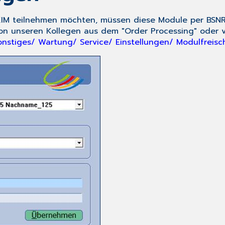
IM teilnehmen möchten, müssen diese Module per BSN
 von unseren Kollegen aus dem "Order Processing" oder
onstiges/ Wartung/ Service/ Einstellungen/ Modulfreis