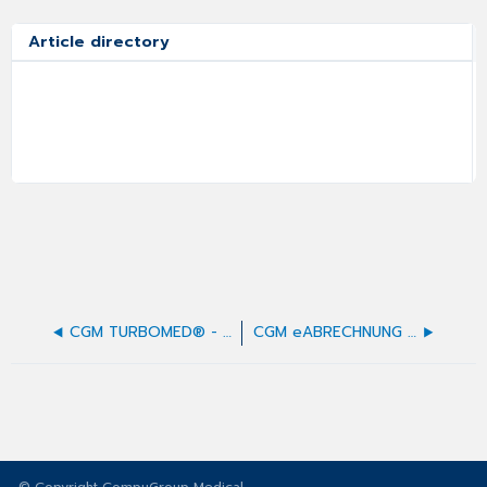
Article directory
CGM TURBOMED® - Zweckbestimmung und Anwenderkreis
CGM eABRECHNUNG - Erstattungsverfahren