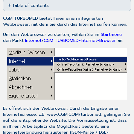
Table of contents
as
No
PDF
headers
CGM TURBOMED bietet Ihnen einen integrierten
Webbrowser, mit dem Sie durch das Internet surfen können.
Um den Webbrowser zu starten, wählen Sie im
Startmenü
den Punkt
Internet
/
CGM TURBOMED-Internet-Browser
an.
Es öffnet sich der Webbrowser. Durch die Eingabe einer
Internetadresse, z.B.
www.CGM.COM/turbomed
, gelangen Sie
auf die entsprehende Website. Die Vorraussetzung ist, dass
an Ihrem Arbeitsplatz die Möglichkeit besteht, eine
Internetverbindung herzustellen (ISDN-Karte / DSL-