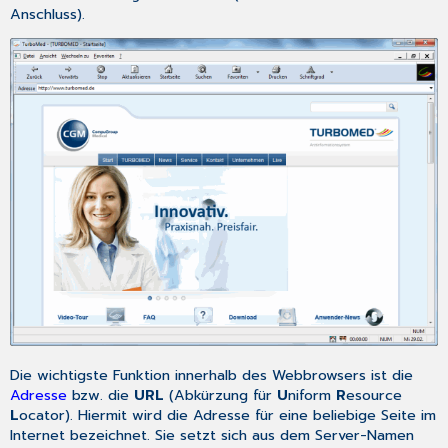
Anschluss).
Die wichtigste Funktion innerhalb des Webbrowsers ist die
Adresse
bzw. die
URL
(Abkürzung für
U
niform
R
esource
L
ocator). Hiermit wird die Adresse für eine beliebige Seite im
Internet bezeichnet. Sie setzt sich aus dem Server-Namen