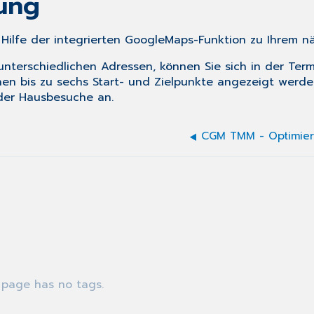
nung
Hilfe der integrierten GoogleMaps-Funktion zu Ihrem n
terschiedlichen Adressen, können Sie sich in der Term
nen bis zu sechs Start- und Zielpunkte angezeigt werde
 der Hausbesuche an.
CGM TMM - Optimier
 page has no tags.