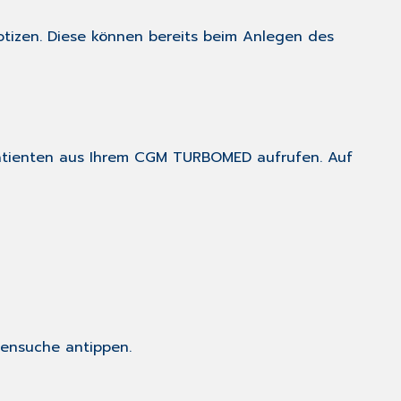
otizen. Diese können bereits beim Anlegen des
atienten aus Ihrem CGM TURBOMED aufrufen. Auf
tensuche
antippen.