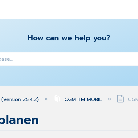
How can we help you?
y
(Version 25.4.2)
CGM TM MOBIL
CGM 
planen