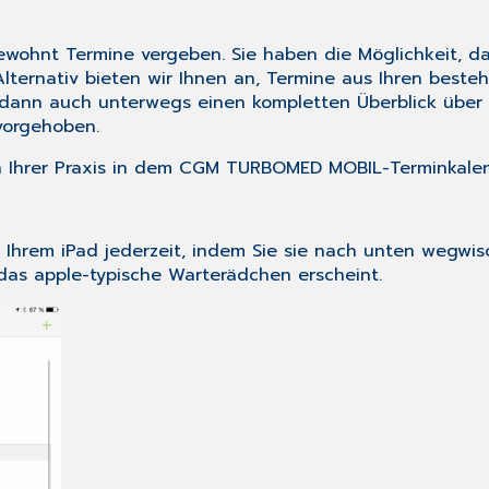
wohnt Termine vergeben. Sie haben die Möglichkeit, d
ternativ bieten wir Ihnen an, Termine aus Ihren besteh
e dann auch unterwegs einen kompletten Überblick über
vorgehoben.
in Ihrer Praxis in dem CGM TURBOMED MOBIL-Terminkalen
 Ihrem iPad jederzeit, indem Sie sie nach unten wegwis
 das apple-typische Warterädchen erscheint.