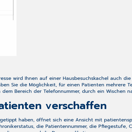
esse wird Ihnen auf einer Hausbesuchskachel auch d
n Sie die Möglichkeit, für einen Patienten mehrere Te
n dem Bereich der Telefonnummer, durch ein Wischen nac
atienten verschaffen
etippt haben, öffnet sich eine Ansicht mit patientensp
hronikerstatus
, die
Patientennummer
, die
Pflegestufe
,
C