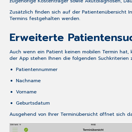
zugehörige
Kostenträger
sowie
Akutdiagnosen
,
Dau
Zusätzlich finden sich auf der Patientenübersicht
Termins festgehalten werden.
Erweiterte Patientensu
Auch wenn ein Patient keinen mobilen Termin hat, 
der App stehen Ihnen die folgenden Suchkriterien 
Patientennummer
Nachname
Vorname
Geburtsdatum
Ausgehend von Ihrer Terminübersicht öffnet sich d