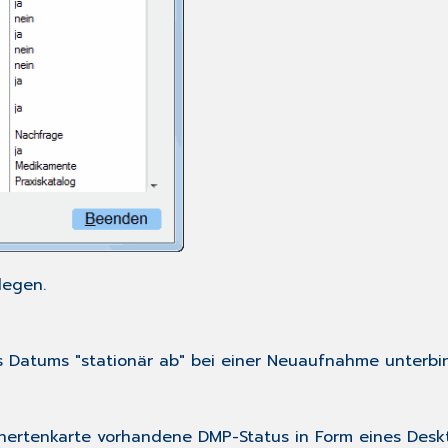
legen.
 Datums "stationär ab" bei einer Neuaufnahme unterbi
rsichertenkarte vorhandene DMP-Status in Form eines De