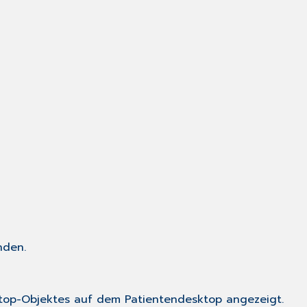
nden.
sktop-Objektes auf dem Patientendesktop angezeigt.