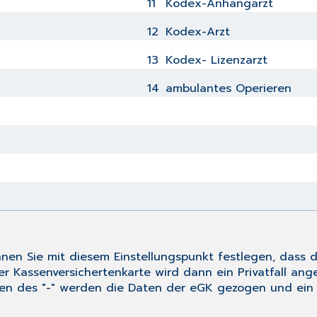
11
Kodex-Anhangarzt
12
Kodex-Arzt
13
Kodex- Lizenzarzt
14
ambulantes Operieren
können Sie mit diesem Einstellungspunkt festlegen, das
der Kassenversichertenkarte wird dann ein Privatfall ang
zen des "
-
" werden die Daten der eGK gezogen und ein 