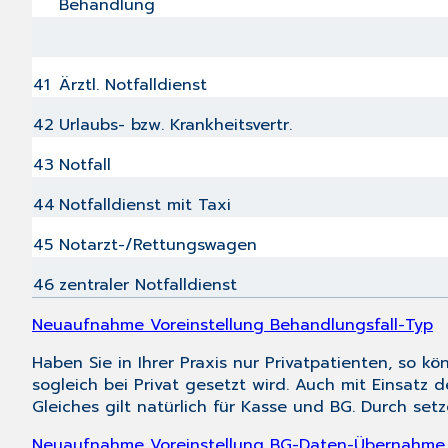
Behandlung
41
Ärztl. Notfalldienst
42
Urlaubs- bzw. Krankheitsvertr.
43
Notfall
44
Notfalldienst mit Taxi
45
Notarzt-/Rettungswagen
46
zentraler Notfalldienst
Neuaufnahme Voreinstellung Behandlungsfall-Typ
Haben Sie in Ihrer Praxis nur Privatpatienten, so 
sogleich bei Privat gesetzt wird. Auch mit Einsatz 
Gleiches gilt natürlich für Kasse und BG. Durch set
Neuaufnahme Voreinstellung BG-Daten-Übernahme