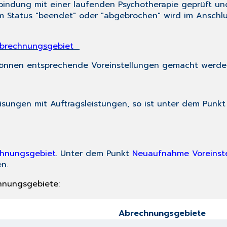
bindung mit einer laufenden Psychotherapie geprüft und
m Status "beendet" oder "abgebrochen" wird im Anschl
Abrechnungsgebiet
 können entsprechende Voreinstellungen gemacht werde
eisungen mit Auftragsleistungen, so ist unter dem Punk
hnungsgebiet
. Unter dem Punkt
Neuaufnahme Voreinst
n.
hnungsgebiete:
Abrechnungsgebiete