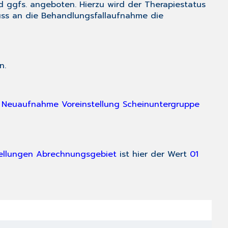
 ggfs. angeboten. Hierzu wird der Therapiestatus
uss an die Behandlungsfallaufnahme die
n.
t
Neuaufnahme Voreinstellung Scheinuntergruppe
ellungen Abrechnungsgebiet
ist hier der Wert
01