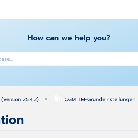
How can we help you?
y
(Version 25.4.2)
CGM TM-Grundeinstellungen
tion