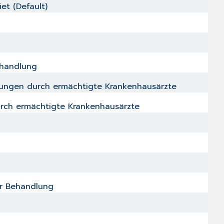
et (Default)
ehandlung
istungen durch ermächtigte Krankenhausärzte
durch ermächtigte Krankenhausärzte
er Behandlung