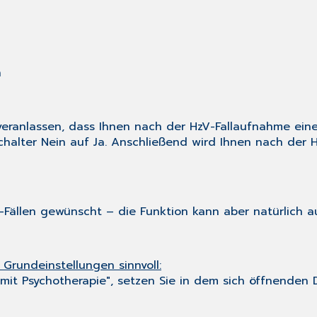
n
 veranlassen, dass Ihnen nach der HzV-Fallaufnahme ei
Schalter
Nein
auf
Ja
. Anschließend wird Ihnen nach der 
zV-Fällen gewünscht – die Funktion kann aber natürlich
Grundeinstellungen sinnvoll:
mit Psychotherapie", setzen Sie in dem sich öffnenden 