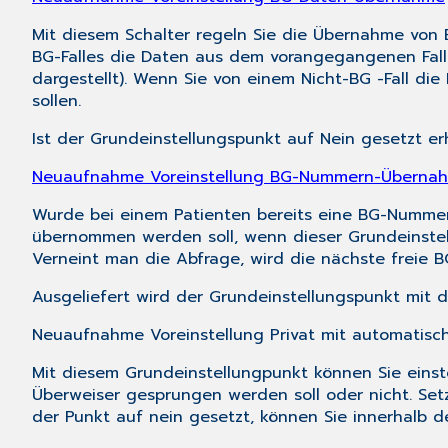
Mit diesem Schalter regeln Sie die Übernahme von 
BG-Falles die Daten aus dem vorangegangenen Fall
dargestellt). Wenn Sie von einem Nicht-BG -Fall d
sollen.
Ist der Grundeinstellungspunkt auf
Nein
gesetzt erh
Neuaufnahme Voreinstellung BG-Nummern-Überna
Wurde bei einem Patienten bereits eine BG-Nummer
übernommen werden soll, wenn dieser Grundeinste
Verneint man die Abfrage, wird die nächste freie
Ausgeliefert wird der Grundeinstellungspunkt mit d
Neuaufnahme Voreinstellung Privat mit automatisc
Mit diesem Grundeinstellungpunkt können Sie einst
Überweiser gesprungen werden soll oder nicht. Set
der Punkt auf
nein
gesetzt, können Sie innerhalb d