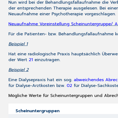
Nun
wird bei der Behandlungsfallaufnahme die Ver
der entsprechenden Therapie ausgelesen. Bei eine
Neuaufnahme einer Psychotherapie vorgeschlagen.
Neuaufnahme Voreinstellung Scheinuntergruppe/ 
Für die Patienten- bzw. Behandlungsfallaufnahme
Beispiel 1
Hat eine radiologische Praxis hauptsächlich Überw
der Wert
21
einzutragen.
Beispiel 2
Eine Dialysepraxis hat ein sog.
abweichendes Abrec
für Dialyse-Arztkosten bzw.
02
für Dialyse-Sachkoste
Mögliche Werte für Scheinuntergruppen und Abrec
Scheinuntergruppen