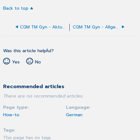
Back to top
CGM TM Gyn - Aktuelle Anamnese
CGM TM Gyn - Allgemeines
Was this article helpful?
Yes
No
Recommended articles
There are no recommended articles.
Page type
Language
How-to
German
Tags
This page has no tags.