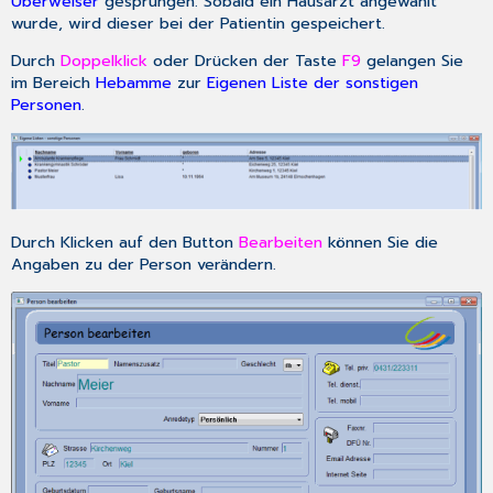
Überweiser
gesprungen. Sobald ein Hausarzt angewählt
wurde, wird dieser bei der Patientin gespeichert.
Durch
Doppelklick
oder Drücken der Taste
F9
gelangen Sie
im Bereich
Hebamme
zur
Eigenen Liste der sonstigen
Personen
.
Durch Klicken auf den Button
Bearbeiten
können Sie die
Angaben zu der Person verändern.