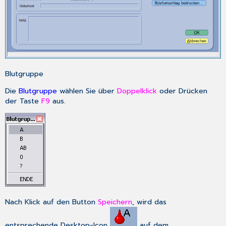
Blutgruppe
Die
Blutgruppe
wählen Sie über
Doppelklick
oder Drücken
der Taste
F9
aus.
Nach Klick auf den Button
Speichern
, wird das
entsprechende Desktop-Icon
auf dem