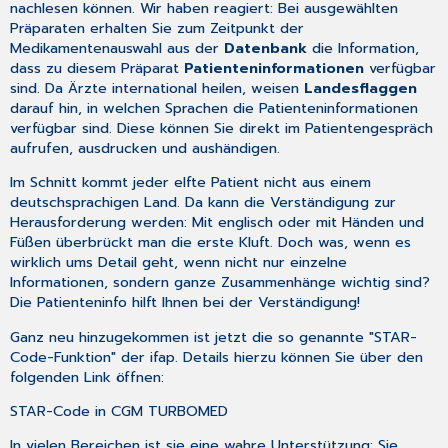
nachlesen können. Wir haben reagiert: Bei ausgewählten
Präparaten erhalten Sie zum Zeitpunkt der
Medikamentenauswahl aus der
Datenbank
die Information,
dass zu diesem Präparat
Patienteninformationen
verfügbar
sind. Da Ärzte international heilen, weisen
Landesflaggen
darauf hin, in welchen Sprachen die Patienteninformationen
verfügbar sind. Diese können Sie direkt im Patientengespräch
aufrufen, ausdrucken und aushändigen.
Im Schnitt kommt jeder elfte Patient nicht aus einem
deutschsprachigen Land. Da kann die Verständigung zur
Herausforderung werden: Mit englisch oder mit Händen und
Füßen überbrückt man die erste Kluft. Doch was, wenn es
wirklich ums Detail geht, wenn nicht nur einzelne
Informationen, sondern ganze Zusammenhänge wichtig sind?
Die Patienteninfo hilft Ihnen bei der Verständigung!
Ganz neu hinzugekommen ist jetzt die so genannte "STAR-
Code-Funktion" der ifap. Details hierzu können Sie über den
folgenden Link öffnen:
STAR-Code in CGM TURBOMED
In vielen Bereichen ist sie eine wahre Unterstützung: Sie