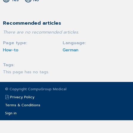
Recommended articles
There are no recommended articles.
Page type
Language
How-to
German
Tags
This page has no tags.
© Copyright CompuGroup Medical
Privacy Policy
Terms & Conditions
Sign in