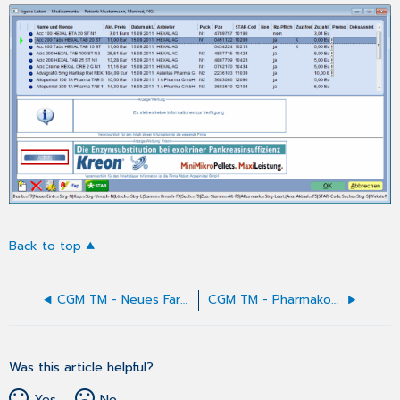
Back to top
CGM TM - Neues Farbgewand
CGM TM - Pharmakommunikation-Sonderlizenz
Was this article helpful?
Yes
No