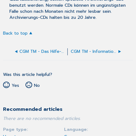
benutzt werden. Normale CDs können im ungünstigsten
Falle schon nach Monaten nicht mehr lesbar sein.
Archivierungs-CDs halten bis zu 20 Jahre.
Back to top
CGM TM - Das Hilfe-System von CGM TURBOMED
CGM TM - Informationen über medizinische Versorgungsangebote
Was this article helpful?
Yes
No
Recommended articles
There are no recommended articles.
Page type
Language