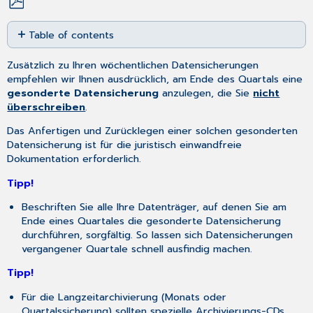
Save
Table of contents
as
No
PDF
headers
Zusätzlich zu Ihren wöchentlichen Datensicherungen
empfehlen wir Ihnen ausdrücklich, am Ende des Quartals eine
gesonderte Datensicherung
anzulegen, die Sie
nicht
überschreiben
.
Das Anfertigen und Zurücklegen einer solchen gesonderten
Datensicherung ist für die juristisch einwandfreie
Dokumentation erforderlich.
Tipp!
Beschriften Sie alle Ihre Datenträger, auf denen Sie am
Ende eines Quartales die gesonderte Datensicherung
durchführen, sorgfältig. So lassen sich Datensicherungen
vergangener Quartale schnell ausfindig machen.
Tipp!
Für die Langzeitarchivierung (Monats oder
Quartalssicherung) sollten spezielle Archivierungs-CDs