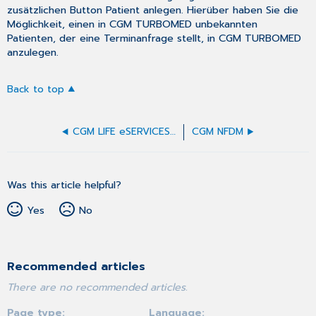
zusätzlichen Button
Patient anlegen
. Hierüber haben Sie die
Möglichkeit, einen in CGM TURBOMED unbekannten
Patienten, der eine Terminanfrage stellt, in CGM TURBOMED
anzulegen.
Back to top
CGM LIFE eSERVICES - eRezepte
CGM NFDM
Was this article helpful?
Yes
No
Recommended articles
There are no recommended articles.
Page type
Language