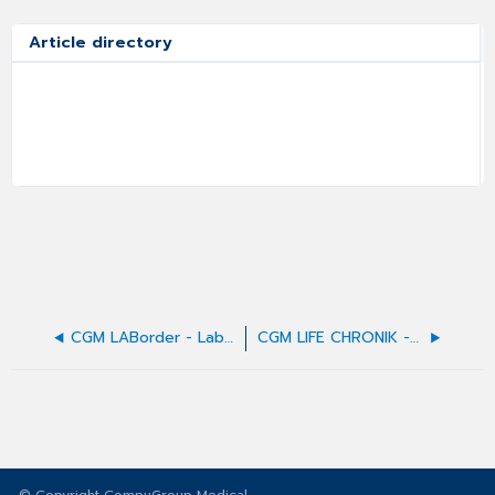
Article directory
CGM LABorder - Laborauftrag erstellen
CGM LIFE CHRONIK - Nutzungsvoraussetzungen