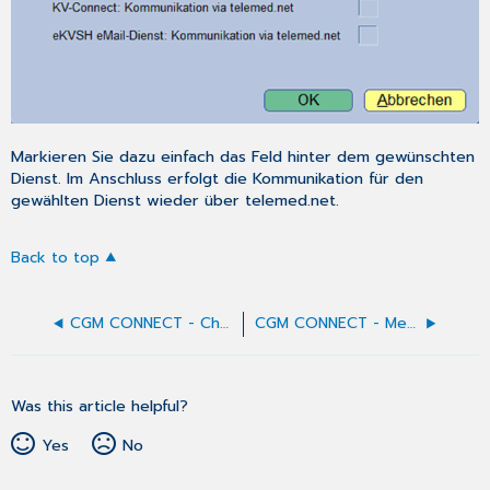
Markieren Sie dazu einfach das Feld hinter dem gewünschten
Dienst. Im Anschluss erfolgt die Kommunikation für den
gewählten Dienst wieder über telemed.net.
Back to top
CGM CONNECT - Chat-Fenster
CGM CONNECT - Menüpunkte
Was this article helpful?
Yes
No