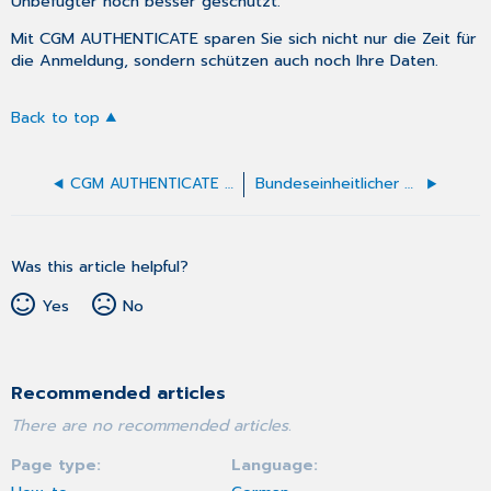
Unbefugter noch besser geschützt.
Mit CGM AUTHENTICATE sparen Sie sich nicht nur die Zeit für
die Anmeldung, sondern schützen auch noch Ihre Daten.
Back to top
CGM AUTHENTICATE - Technische Voraussetzungen
Bundeseinheitlicher Medikationsplan - CGM BMP
Was this article helpful?
Yes
No
Recommended articles
There are no recommended articles.
Page type
Language