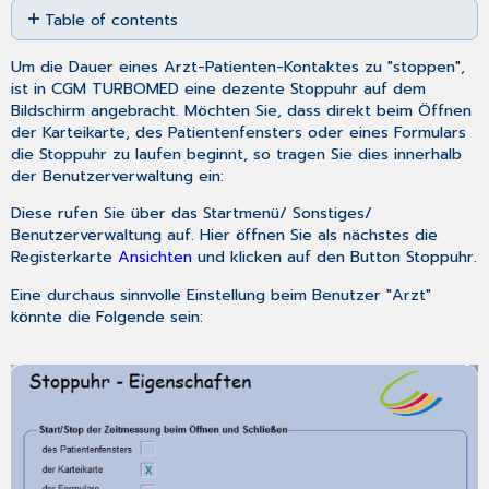
Table of contents
as
No
PDF
headers
Um die Dauer eines Arzt-Patienten-Kontaktes zu "stoppen",
ist in CGM TURBOMED eine dezente Stoppuhr auf dem
Bildschirm angebracht. Möchten Sie, dass direkt beim Öffnen
der Karteikarte, des Patientenfensters oder eines Formulars
die Stoppuhr zu laufen beginnt, so tragen Sie dies innerhalb
der Benutzerverwaltung ein:
Diese rufen Sie über das
Startmenü
/
Sonstiges
/
Benutzerverwaltung
auf. Hier öffnen Sie als nächstes die
Registerkarte
Ansichten
und klicken auf den Button
Stoppuhr
.
Eine durchaus sinnvolle Einstellung beim Benutzer "Arzt"
könnte die Folgende sein: