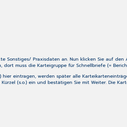
kte
Sonstiges
/
Praxisdaten
an. Nun klicken Sie auf den
, dort muss die Karteigruppe für Schnellbriefe (= Berich
) hier eintragen, werden später alle Karteikarteneinträg
 Kürzel (s.o.) ein und bestätigen Sie mit
Weiter
. Die Kar