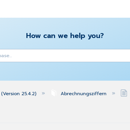
How can we help you?
y
(Version 25.4.2)
Abrechnungsziffern