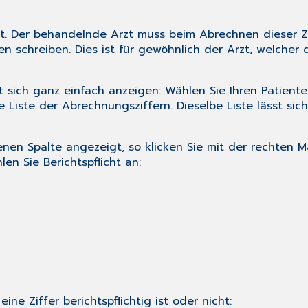
cht. Der behandelnde Arzt muss beim Abrechnen dieser Zi
en schreiben. Dies ist für gewöhnlich der Arzt, welcher
sst sich ganz einfach anzeigen: Wählen Sie Ihren Patie
 Liste der Abrechnungsziffern. Dieselbe Liste lässt sic
igenen Spalte angezeigt, so klicken Sie mit der rechten
en Sie Berichtspflicht an:
ne Ziffer berichtspflichtig ist oder nicht: