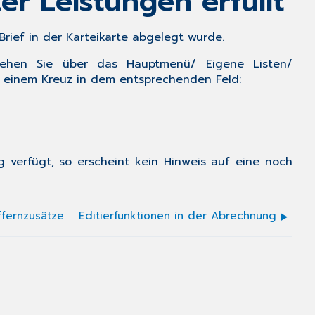
r Leistungen erfüllt
 Brief in der Karteikarte abgelegt wurde.
 gehen Sie über das
Hauptmenü/ Eigene Listen/
mit einem Kreuz in dem entsprechenden Feld:
ng verfügt, so erscheint kein Hinweis auf eine noch
ffernzusätze
Editierfunktionen in der Abrechnung