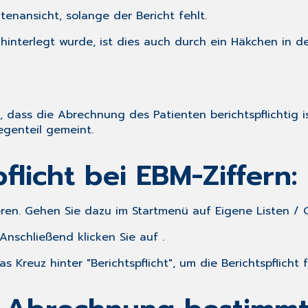
enansicht, solange der Bericht fehlt.
t hinterlegt wurde, ist dies auch durch ein Häkchen in
n, dass die Abrechnung des Patienten berichtspflichtig i
egenteil gemeint.
licht bei EBM-Ziffern:
vieren. Gehen Sie dazu im Startmenü auf
Eigene Listen
/
 Anschließend klicken Sie auf .
Kreuz hinter "Berichtspflicht", um die Berichtspflicht f