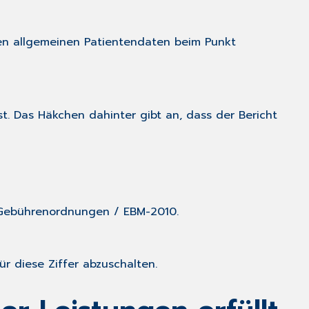
 den allgemeinen Patientendaten beim Punkt
st. Das Häkchen dahinter gibt an, dass der Bericht
Gebührenordnungen
/
EBM-2010
.
ür diese Ziffer abzuschalten.