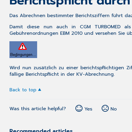
Berichtspflicht durc
Das Abrechnen bestimmter Berichtsziffern führt dazu,
Damit diese nun auch in CGM TURBOMED als be
Gebührenordnungen EBM 2010
und versehen Sie ü
Wird nun zusätzlich zu einer berichtspflichtigen Z
fällige Berichtspflicht in der KV-Abrechnung.
Back to top
Was this article helpful?
Yes
No
Recommended articles