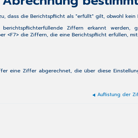
h Abrechnung bestimmte
 dass die Berichtspflicht als "erfüllt" gilt, obwohl kein
richtspflichterfüllende Ziffern erkannt werden,
ber
<F7>
die Ziffern, die eine Berichtspflicht erfüllen, 
iffer eine Ziffer abgerechnet, die über diese Einstellu
Auflistung der Zi