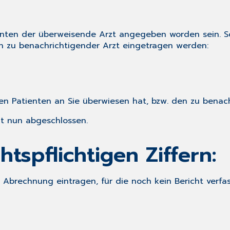
ten der überweisende Arzt angegeben worden sein. Sol
n zu benachrichtigender Arzt eingetragen werden:
den Patienten an Sie überwiesen hat, bzw. den zu benac
it nun abgeschlossen.
tspflichtigen Ziffern:
ie Abrechnung eintragen, für die noch kein Bericht verf