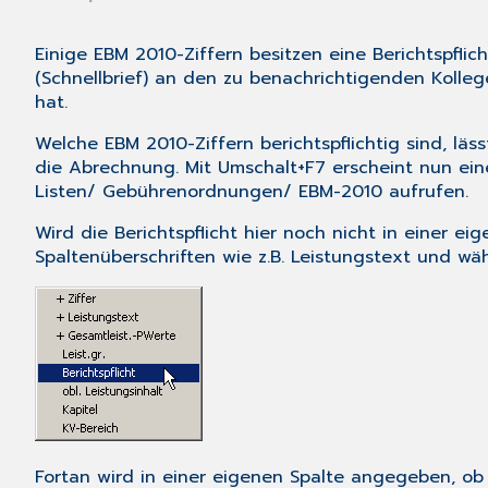
Einige EBM 2010-Ziffern besitzen eine Berichtspfli
(Schnellbrief) an den zu benachrichtigenden Kolleg
hat.
Welche EBM 2010-Ziffern berichtspflichtig sind, lä
die Abrechnung. Mit
Umschalt+F7
erscheint nun eine
Listen
/
Gebührenordnungen
/
EBM-2010
aufrufen.
Wird die Berichtspflicht hier noch nicht in einer e
Spaltenüberschriften wie z.B. Leistungstext und wähl
Fortan wird in einer eigenen Spalte angegeben, ob ei