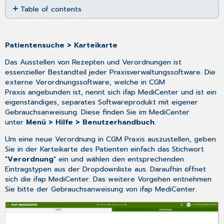
Table of contents
as
No
PDF
headers
Patientensuche > Karteikarte
Das Ausstellen von Rezepten und Verordnungen ist
essenzieller Bestandteil jeder Praxisverwaltungssoftware. Die
externe Verordnungssoftware, welche in CGM
Praxis angebunden ist, nennt sich ifap MediCenter und ist ein
eigenständiges, separates Softwareprodukt mit eigener
Gebrauchsanweisung. Diese finden Sie im MediCenter
unter
Menü > Hilfe > Benutzerhandbuch
.
Um eine neue Verordnung in CGM Praxis auszustellen, geben
Sie in der Karteikarte des Patienten einfach das Stichwort
"
Verordnung
" ein und wählen den entsprechenden
Eintragstypen aus der Dropdownliste aus. Daraufhin öffnet
sich die ifap MediCenter. Das weitere Vorgehen entnehmen
Sie bitte der Gebrauchsanweisung von ifap MediCenter.