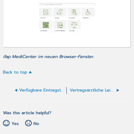
ifap MediCenter im neuen Browser-Fenster.
Back to top
Verfügbare Eintragstypen
Vertragsärztliche Leistungen in CGM Praxis erfassen
Was this article helpful?
Yes
No