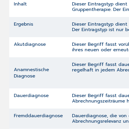
Inhalt
Dieser Eintragstyp dient
Gruppentherapie. Der Ein
Ergebnis
Dieser Eintragstyp dien
Der Eintragstyp ist nur 
Akutdiagnose
Dieser Begriff fasst v
ihres neuen oder erneute
Dieser Begriff fasst da
Anamnestische
regelhaft in jedem Abrec
Diagnose
Dauerdiagnose
Dieser Begriff fasst da
Abrechnungszeiträume hin
Fremddauerdiagnose
Dauerdiagnose, die von 
Abrechnungsrelevanz und