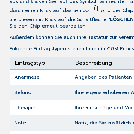
aus und klicken Sie auf das Symbol am rechten End
durch einen Klick auf das Symbol
wird der Chip 
Sie diesen mit Klick auf die Schaltfläche "
LÖSCHEN
Sie den Chip erneut bearbeiten.
Außerdem können Sie auch Ihre Tastatur zur verei
Folgende Eintragstypen stehen Ihnen in CGM Praxis
Eintragstyp
Beschreibung
Anamnese
Angaben des Patienten z
Befund
Ihre eigens erhobenen A
Therapie
Ihre Ratschläge und Vor
Notiz
Notiz, die Sie zusätzlic