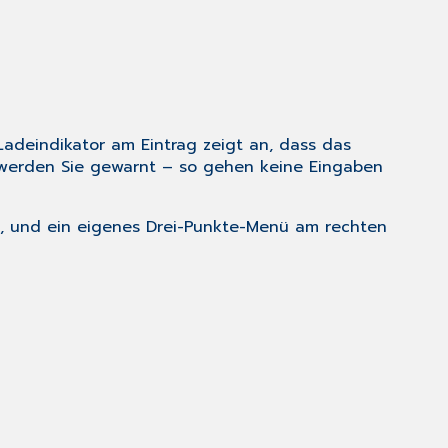
 Ladeindikator am Eintrag zeigt an, dass das
 werden Sie gewarnt – so gehen keine Eingaben
nen, und ein eigenes Drei-Punkte-Menü am rechten