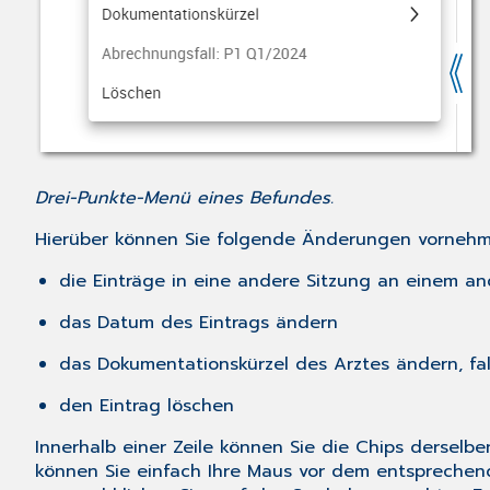
Drei-Punkte-Menü eines Befundes.
Hierüber können Sie folgende Änderungen vornehm
die Einträge in eine andere Sitzung an einem a
das Datum des Eintrags ändern
das Dokumentationskürzel des Arztes ändern, fa
den Eintrag löschen
Innerhalb einer Zeile können Sie die Chips derselb
können Sie einfach Ihre Maus vor dem entsprechende