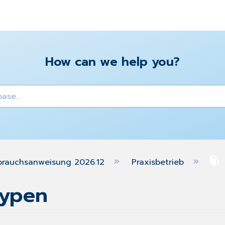
How can we help you?
y
brauchsanweisung 2026.12
Praxisbetrieb
typen