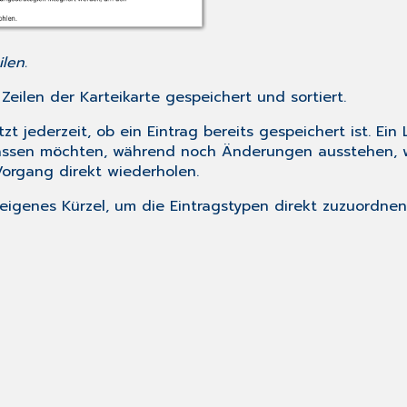
len.
eilen der Karteikarte gespeichert und sortiert.
t jederzeit, ob ein Eintrag bereits gespeichert ist. Ein
erlassen möchten, während noch Änderungen ausstehen,
Vorgang direkt wiederholen.
ein eigenes Kürzel, um die Eintragstypen direkt zuzuord