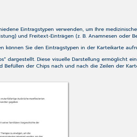
schiedene Eintragstypen verwenden, um Ihre medizinisch
eistung) und Freitext-Einträgen (z. B. Anamnesen oder B
n können Sie den Eintragstypen in der Karteikarte aufr
 dargestellt. Diese visuelle Darstellung ermöglicht ein
Befüllen der Chips nach und nach die Zeilen der Karteik