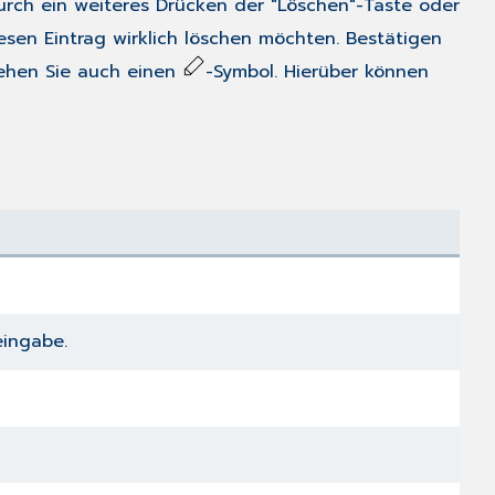
urch ein weiteres Drücken der "Löschen"-Taste oder
iesen Eintrag wirklich löschen möchten. Bestätigen
ehen Sie auch einen
-Symbol. Hierüber können
eingabe.