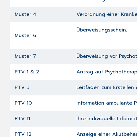
Muster 4
Verordnung einer Krank
Überweisungsschein.
Muster 6
Muster 7
Überweisung vor Psychot
PTV 1 & 2
Antrag auf Psychotherap
PTV 3
Leitfaden zum Erstellen
PTV 10
Information ambulante P
PTV 11
Ihre individuelle Inform
PTV 12
Anzeige einer Akutbeha