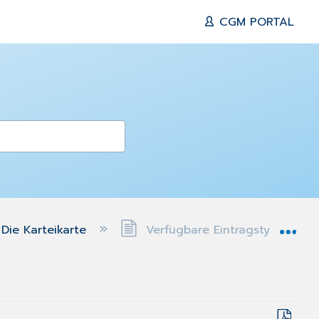
CGM PORTAL
Exp
Die Karteikarte
Verfügbare Eintragstypen