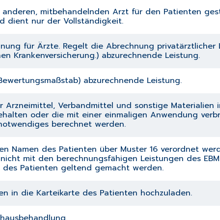
 anderen, mitbehandelnden Arzt für den Patienten gest
 dient nur der Vollständigkeit.
ng für Ärzte. Regelt die Abrechnung privatärztlicher 
hen Krankenversicherung.) abzurechnende Leistung.
 Bewertungsmaßstab) abzurechnende Leistung.
r Arzneimittel, Verbandmittel und sonstige Materialien 
alten oder die mit einer einmaligen Anwendung verbra
 notwendiges berechnet werden.
den Namen des Patienten über Muster 16 verordnet wer
 nicht mit den berechnungsfähigen Leistungen des EBM
des Patienten geltend gemacht werden.
ien in die Karteikarte des Patienten hochzuladen.
nhausbehandlung.