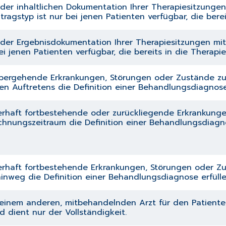
 der inhaltlichen Dokumentation Ihrer Therapiesitzunge
tragstyp ist nur bei jenen Patienten verfügbar, die be
t der Ergebnisdokumentation Ihrer Therapiesitzungen mi
bei jenen Patienten verfügbar, die bereits in die Ther
orübergehende Erkrankungen, Störungen oder Zustände 
n Auftretens die Definition einer Behandlungsdiagnose 
uerhaft fortbestehende oder zurückliegende Erkrankung
hnungszeitraum die Definition einer Behandlungsdiagnose 
uerhaft fortbestehende Erkrankungen, Störungen oder 
weg die Definition einer Behandlungsdiagnose erfüllen. 
einem anderen, mitbehandelnden Arzt für den Patienten
 dient nur der Vollständigkeit.