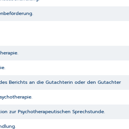
enbeförderung.
herapie.
ie.
 des Berichts an die Gutachterin oder den Gutachter
sychotherapie.
ation zur Psychotherapeutischen Sprechstunde.
ndlung.