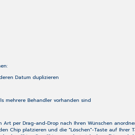
en:
nderen Datum duplizieren
lls mehrere Behandler vorhanden sind
en Art per Drag-and-Drop nach Ihren Wünschen anordnen.
n Chip platzieren und die "Löschen"-Taste auf Ihrer Ta