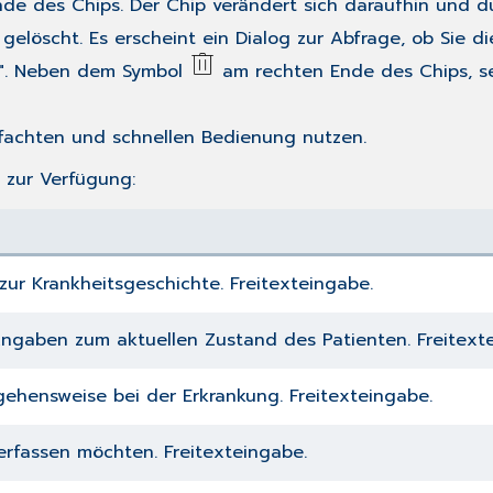
e des Chips. Der Chip verändert sich daraufhin und d
gelöscht. Es erscheint ein Dialog zur Abfrage, ob Sie d
". Neben dem Symbol
am rechten Ende des Chips, s
nfachten und schnellen Bedienung nutzen.
 zur Verfügung:
ur Krankheitsgeschichte. Freitexteingabe.
ngaben zum aktuellen Zustand des Patienten. Freitext
gehensweise bei der Erkrankung. Freitexteingabe.
h erfassen möchten. Freitexteingabe.