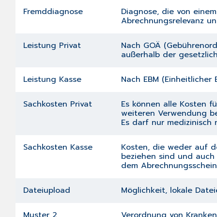
Fremddiagnose
Diagnose, die von einem
Abrechnungsrelevanz und
Leistung Privat
Nach GOÄ (Gebührenordnu
außerhalb der gesetzlic
Leistung Kasse
Nach EBM (Einheitlicher
Sachkosten Privat
Es können alle Kosten fü
weiteren Verwendung beh
Es darf nur medizinisch
Sachkosten Kasse
Kosten, die weder auf 
beziehen sind und auch
dem Abrechnungsschein 
Dateiupload
Möglichkeit, lokale Date
Muster 2
Verordnung von Kranke