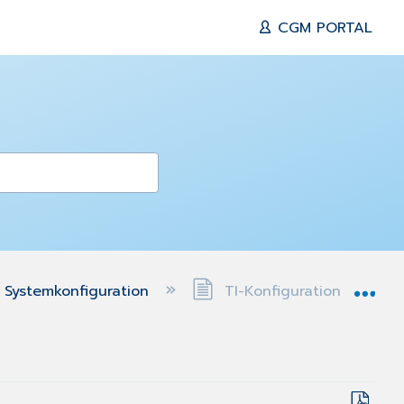
CGM PORTAL
Exp
Systemkonfiguration
TI-Konfiguration - Mand