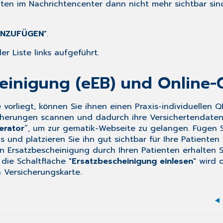
ten im Nachrichtencenter dann nicht mehr sichtbar sind
INZUFÜGEN
".
r Liste links aufgeführt.
heinigung (eEB) und Online-
e vorliegt, können Sie ihnen einen Praxis-individuellen
herungen scannen und dadurch ihre Versichertendaten v
erator
“, um zur gematik-Webseite zu gelangen. Fügen Si
und platzieren Sie ihn gut sichtbar für Ihre Patienten 
n Ersatzbescheinigung durch Ihren Patienten erhalten S
ie Schaltfläche "
Ersatzbescheinigung einlesen
" wird 
 Versicherungskarte.