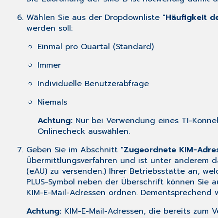
Wählen Sie aus der Dropdownliste "
Häufigkeit d
werden soll:
Einmal pro Quartal (Standard)
Immer
Individuelle Benutzerabfrage
Niemals
Achtung:
Nur bei Verwendung eines TI-Konnekto
Onlinecheck auswählen.
Geben Sie im Abschnitt "
Zugeordnete KIM-Adre
Übermittlungsverfahren und ist unter anderem d
(eAU) zu versenden.) Ihrer Betriebsstätte an, we
PLUS-Symbol neben der Überschrift können Sie au
KIM-E-Mail-Adressen ordnen. Dementsprechend w
Achtung:
KIM-E-Mail-Adressen, die bereits zum