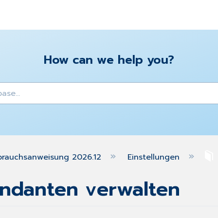
How can we help you?
y
brauchsanweisung 2026.12
Einstellungen
andanten verwalten