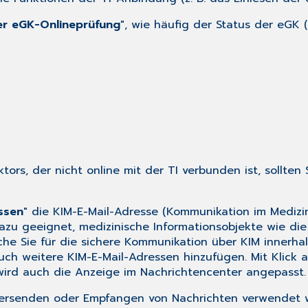
er eGK-Onlineprüfung
", wie häufig der Status der eGK 
rs, der nicht online mit der TI verbunden ist, sollten 
ssen
" die KIM-E-Mail-Adresse (Kommunikation im Medizi
azu geeignet, medizinische Informationsobjekte wie die
lche Sie für die sichere Kommunikation über KIM innerh
ch weitere KIM-E-Mail-Adressen hinzufügen. Mit Klick 
ird auch die Anzeige im Nachrichtencenter angepasst.
 Versenden oder Empfangen von Nachrichten verwendet 