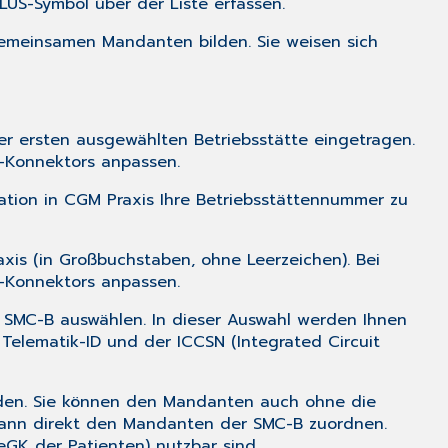
LUS-Symbol über der Liste erfassen.
gemeinsamen Mandanten bilden. Sie weisen sich
er ersten ausgewählten Betriebsstätte eingetragen.
-Konnektors anpassen.
ation in CGM Praxis Ihre Betriebsstättennummer zu
xis (in Großbuchstaben, ohne Leerzeichen). Bei
I-Konnektors anpassen.
. SMC-B auswählen. In dieser Auswahl werden Ihnen
Telematik-ID und der ICCSN (Integrated Circuit
rden. Sie können den Mandanten auch ohne die
dann direkt den Mandanten der SMC-B zuordnen.
eGK der Patienten) nutzbar sind.