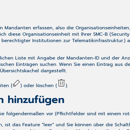
n Mandanten erfassen, also die Organisationseinheiten, 
ich diese Organisationseinheit mit Ihrer SMC-B (Securit
 berechtigter Institutionen zur Telematikinfrastruktur.)
lichen Liste mit Angabe der Mandanten-ID und der Anza
ischen Einträgen suchen. Wenn Sie einen Eintrag aus de
bersichtskachel dargestellt.
iten (
) oder löschen (
).
n hinzufügen
 folgendermaßen vor (Pflichtfelder sind mit einem rot
 ist das Feature "leer" und Sie können über die Schalt