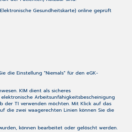
(Elektronische Gesundheitskarte) online geprüft
Sie die Einstellung "Niemals" für den eGK-
nwesen. KIM dient als sicheres
 elektronische Arbeitsunfähigkeitsbescheinigung
alb der TI verwenden möchten. Mit Klick auf das
auf die zwei waagerechten Linien können Sie die
wurden, können bearbeitet oder gelöscht werden.