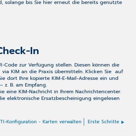
, solange bis Sie hier erneut die bereits genutzte
Check-In
 QR-Code zur Verfügung stellen. Diesen können die
ia KIM an die Praxis übermitteln. Klicken Sie auf
e dort Ihre kopierte KIM-E-Mail-Adresse ein und
– z. B. am Empfang.
ie eine KIM-Nachricht in Ihrem Nachrichtencenter.
die elektronische Ersatzbescheinigung eingelesen
TI-Konfiguration - Karten verwalten
Erste Schritte