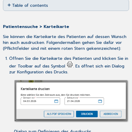
Table of contents
as
No
PDF
headers
Patientensuche > Karteikarte
Sie können die Karteikarte des Patienten auf dessen Wunsch
hin auch ausdrucken. Folgendermaßen gehen Sie dafür vor
(Pflichtfelder sind mit einem roten Stern gekennzeichnet):
Öffnen Sie die Karteikarte des Patienten und klicken Sie in
der Toolbar auf das Symbol
. Es öffnet sich ein Dialog
zur Konfiguration des Drucks.
Dialog zum Definieren des Ausdrucks.