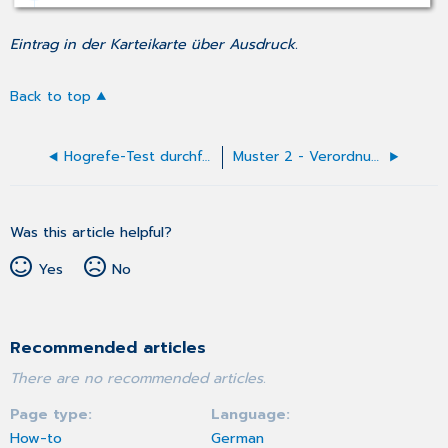
Eintrag in der Karteikarte über Ausdruck.
Back to top
Hogrefe-Test durchführen
Muster 2 - Verordnung von Krankenhausbehandlung
Was this article helpful?
Yes
No
Recommended articles
There are no recommended articles.
Page type
Language
How-to
German