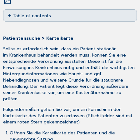
Save
Table of contents
as
No
PDF
headers
Patientensuche > Karteikarte
Sollte es erforderlich sein, dass ein Patient stationär
im Krankenhaus behandelt werden muss, können Sie eine
entsprechende Verordnung ausstellen. Diese ist für die
Einweisung ins Krankenhaus nötig und enthält die wichtigsten
Hintergrundinformationen wie Haupt- und ggf.
Nebendiagnosen und weitere Gründe für die stationäre
Behandlung. Der Patient legt diese Verordnung außerdem
seiner Krankenkasse vor, um eine Kostenübernahme zu
prüfen.
Folgendermaßen gehen Sie vor, um ein Formular in der
Karteikarte des Patienten zu erfassen (Pflichtfelder sind mit
einem roten Stern gekennzeichnet):
Öffnen Sie die Karteikarte des Patienten und die
gewünschte Sitzung.