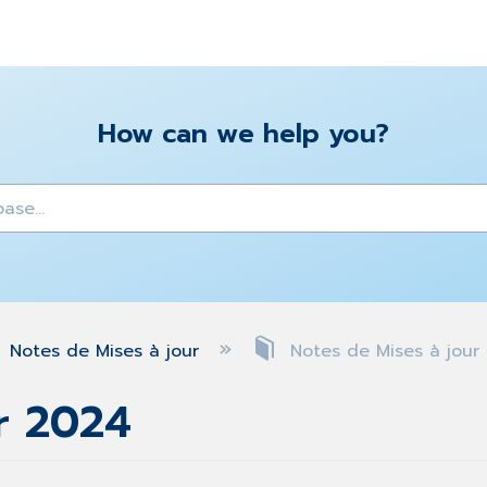
How can we help you?
y
Notes de Mises à jour
Notes de Mises à jour
r 2024