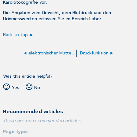
Kardiotokografie
vor.
Die Angaben zum Gewicht, dem Blutdruck und den
Urinmesswerten erfassen Sie im
Bereich Labor
.
Back to top
elektronischer Mutterpass
Druckfunktion
Was this article helpful?
Yes
No
Recommended articles
There are no recommended articles.
Page type