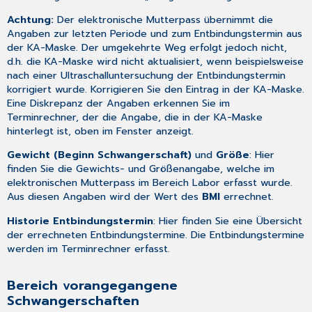
Achtung:
Der elektronische Mutterpass übernimmt die
Angaben zur letzten Periode und zum Entbindungstermin aus
der KA-Maske. Der umgekehrte Weg erfolgt jedoch nicht,
d.h. die KA-Maske wird nicht aktualisiert, wenn beispielsweise
nach einer Ultraschalluntersuchung der Entbindungstermin
korrigiert wurde. Korrigieren Sie den Eintrag in der KA-Maske.
Eine Diskrepanz der Angaben erkennen Sie im
Terminrechner
, der die Angabe, die in der KA-Maske
hinterlegt ist, oben im Fenster anzeigt.
Gewicht (Beginn Schwangerschaft)
und
Größe
: Hier
finden Sie die Gewichts- und Größenangabe, welche im
elektronischen Mutterpass im Bereich
Labor
erfasst wurde.
Aus diesen Angaben wird der Wert des
BMI
errechnet.
Historie Entbindungstermin
: Hier finden Sie eine Übersicht
der errechneten Entbindungstermine. Die Entbindungstermine
werden im
Terminrechner
erfasst.
Bereich vorangegangene
Schwangerschaften