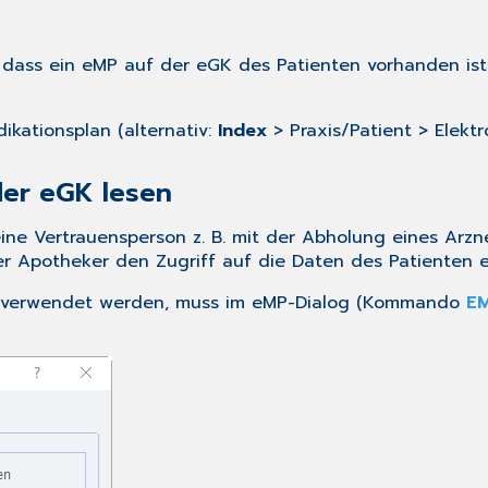
 dass ein eMP auf der eGK des Patienten vorhanden ist.
ikationsplan (alternativ:
Index
> Praxis/Patient > Elektr
der eGK lesen
eine Vertrauensperson z. B. mit der Abholung eines Arzn
r Apotheker den Zugriff auf die Daten des Patienten e
ten verwendet werden, muss im eMP-Dialog (Kommando
E