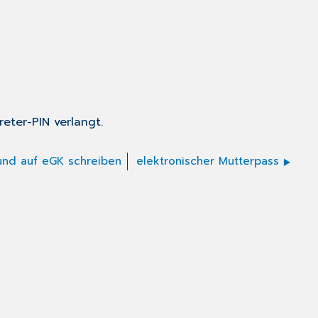
eter-PIN verlangt.
und auf eGK schreiben
elektronischer Mutterpass