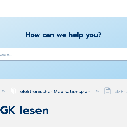
How can we help you?
y
elektronischer Medikationsplan
eMP-D
GK lesen